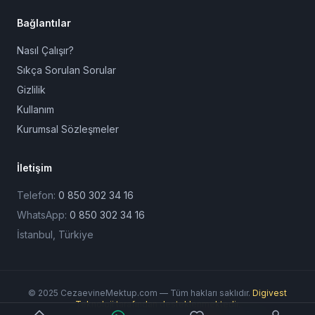
Bağlantılar
Nasıl Çalışır?
Sıkça Sorulan Sorular
Gizlilik
Kullanım
Kurumsal Sözleşmeler
İletişim
Telefon:
0 850 302 34 16
WhatsApp:
0 850 302 34 16
İstanbul, Türkiye
© 2025 CezaevineMektup.com — Tüm hakları saklıdır.
Digivest
Teknoloji tarafından desteklenmektedir.