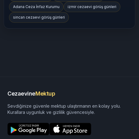
Adana Ceza İnfaz Kurumu
izmir cezaevi görüş günleri
sincan cezaevi görüş günleri
Cezaevine
Mektup
Sevdiğinize güvenle mektup ulaştırmanın en kolay yolu.
Kurallara uygunluk ve gizlilik güvencesiyle.