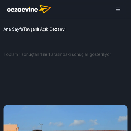
Ana Sayfa
Tavşanlı Açık Cezaevi
Toplam 1 sonuçtan 1 ile 1 arasındaki sonuçlar gösteriliyor