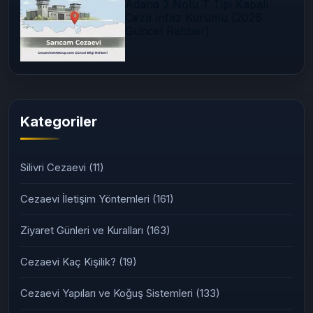
Adana 2 Nolu T Tipi Kapalı
Ceza İnfaz Kurumu (2026
Güncel Rehber)
Kategoriler
Silivri Cezaevi
(11)
Cezaevi İletişim Yöntemleri
(161)
Ziyaret Günleri ve Kuralları
(163)
Cezaevi Kaç Kişilik?
(19)
Cezaevi Yapıları ve Koğuş Sistemleri
(133)