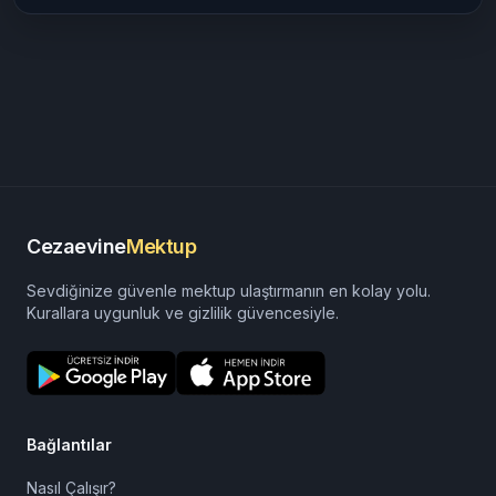
Cezaevine
Mektup
Sevdiğinize güvenle mektup ulaştırmanın en kolay yolu.
Kurallara uygunluk ve gizlilik güvencesiyle.
Bağlantılar
Nasıl Çalışır?