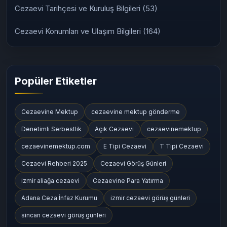
Cezaevi Tarihçesi ve Kuruluş Bilgileri
(53)
Cezaevi Konumları ve Ulaşım Bilgileri
(164)
Popüler Etiketler
Cezaevine Mektup
cezaevine mektup gönderme
Denetimli Serbestlik
Açık Cezaevi
cezaevinemektup
cezaevinemektup.com
E Tipi Cezaevi
T Tipi Cezaevi
Cezaevi Rehberi 2025
Cezaevi Görüş Günleri
izmir aliağa cezaevi
Cezaevine Para Yatırma
Adana Ceza İnfaz Kurumu
izmir cezaevi görüş günleri
sincan cezaevi görüş günleri