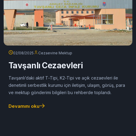
02/08/2025
Cezaevine Mektup
Tavşanlı Cezaevleri
Tavşanlı’daki aktif T‑Tipi, K2‑Tipi ve açık cezaevleri ile
denetimli serbestlik kurumu için iletişim, ulaşım, görüş, para
ve mektup gönderimi bilgileri bu rehberde toplandı.
Devamını oku