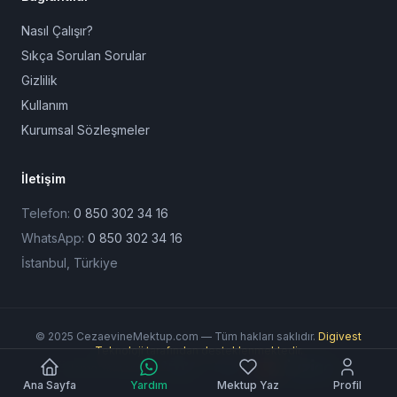
Nasıl Çalışır?
Sıkça Sorulan Sorular
Gizlilik
Kullanım
Kurumsal Sözleşmeler
İletişim
Telefon:
0 850 302 34 16
WhatsApp:
0 850 302 34 16
İstanbul, Türkiye
© 2025 CezaevineMektup.com — Tüm hakları saklıdır.
Digivest
Teknoloji tarafından desteklenmektedir.
Ödeme Yöntemleri:
Ana Sayfa
Yardım
Mektup Yaz
Profil