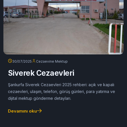
30/07/2025
Cezaevine Mektup
Siverek Cezaevleri
Şanlıurfa Siverek Cezaevleri 2025 rehberi: açık ve kapalı
cezaevleri, ulaşım, telefon, görüş günleri, para yatırma ve
dijital mektup gönderme detayları.
Devamını oku