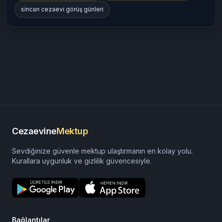
sincan cezaevi görüş günleri
Cezaevine
Mektup
Sevdiğinize güvenle mektup ulaştırmanın en kolay yolu.
Kurallara uygunluk ve gizlilik güvencesiyle.
Bağlantılar