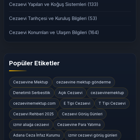
Cezaevi Yapıları ve Koğuş Sistemleri
(133)
Cezaevi Tarihçesi ve Kuruluş Bilgileri
(53)
Cezaevi Konumları ve Ulaşım Bilgileri
(164)
Popüler Etiketler
Cezaevine Mektup
cezaevine mektup gönderme
Denetimli Serbestlik
Açık Cezaevi
cezaevinemektup
cezaevinemektup.com
E Tipi Cezaevi
T Tipi Cezaevi
Cezaevi Rehberi 2025
Cezaevi Görüş Günleri
izmir aliağa cezaevi
Cezaevine Para Yatırma
Adana Ceza İnfaz Kurumu
izmir cezaevi görüş günleri