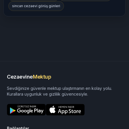
sincan cezaevi görüş günleri
Cezaevine
Mektup
Sevdiğinize güvenle mektup ulaştırmanın en kolay yolu.
Kurallara uygunluk ve gizlilik güvencesiyle.
Bağlantılar