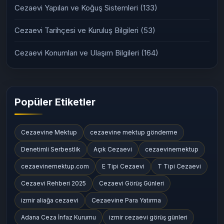
Cezaevi Yapıları ve Koğuş Sistemleri
(133)
Cezaevi Tarihçesi ve Kuruluş Bilgileri
(53)
Cezaevi Konumları ve Ulaşım Bilgileri
(164)
Popüler Etiketler
Cezaevine Mektup
cezaevine mektup gönderme
Denetimli Serbestlik
Açık Cezaevi
cezaevinemektup
cezaevinemektup.com
E Tipi Cezaevi
T Tipi Cezaevi
Cezaevi Rehberi 2025
Cezaevi Görüş Günleri
izmir aliağa cezaevi
Cezaevine Para Yatırma
Adana Ceza İnfaz Kurumu
izmir cezaevi görüş günleri