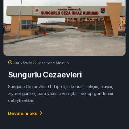
30/07/2025
Cezaevine Mektup
Sungurlu Cezaevleri
Sungurlu Cezaevleri (T Tipi) için konum, iletişim, ulaşım,
ziyaret günleri, para yatırma ve dijital mektup gönderimi
detaylı rehber.
Devamını oku