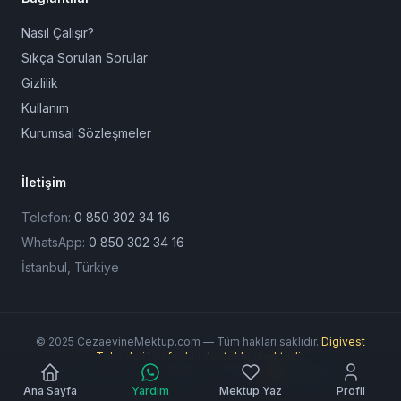
Nasıl Çalışır?
Sıkça Sorulan Sorular
Gizlilik
Kullanım
Kurumsal Sözleşmeler
İletişim
Telefon:
0 850 302 34 16
WhatsApp:
0 850 302 34 16
İstanbul, Türkiye
© 2025 CezaevineMektup.com — Tüm hakları saklıdır.
Digivest
Teknoloji tarafından desteklenmektedir.
Ödeme Yöntemleri:
Ana Sayfa
Yardım
Mektup Yaz
Profil