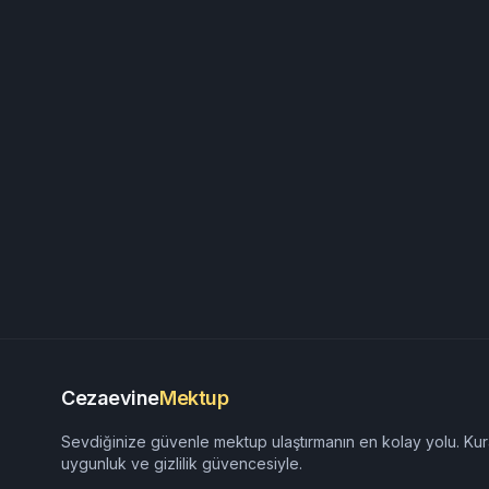
Cezaevine
Mektup
Sevdiğinize güvenle mektup ulaştırmanın en kolay yolu. Kur
uygunluk ve gizlilik güvencesiyle.