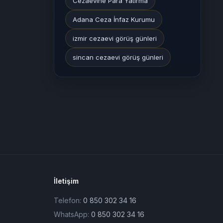
Cezaevine Para Yatırma
Adana Ceza İnfaz Kurumu
izmir cezaevi görüş günleri
sincan cezaevi görüş günleri
İletişim
Telefon:
0 850 302 34 16
WhatsApp:
0 850 302 34 16