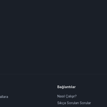
Bağlantılar
Nasıl Çalışır?
allara
Sıkça Sorulan Sorular