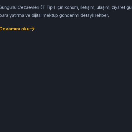
Sungurlu Cezaevleri (T Tipi) için konum, iletişim, ulaşım, ziyaret gün
para yatırma ve dijital mektup gönderimi detaylı rehber.
Devamını oku