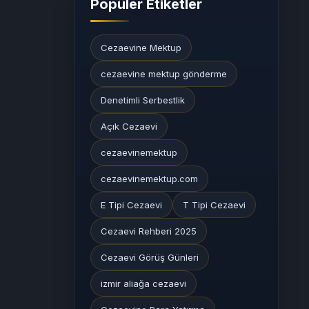
Popüler Etiketler
Cezaevine Mektup
cezaevine mektup gönderme
Denetimli Serbestlik
Açık Cezaevi
cezaevinemektup
cezaevinemektup.com
E Tipi Cezaevi
T Tipi Cezaevi
Cezaevi Rehberi 2025
Cezaevi Görüş Günleri
izmir aliağa cezaevi