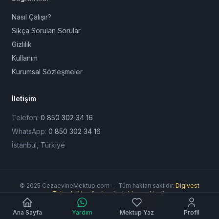
Nasıl Çalışır?
Sıkça Sorulan Sorular
Gizlilik
Kullanım
Kurumsal Sözleşmeler
İletişim
Telefon:
0 850 302 34 16
WhatsApp:
0 850 302 34 16
İstanbul, Türkiye
© 2025 CezaevineMektup.com — Tüm hakları saklıdır.
Digivest
Teknoloji tarafından desteklenmektedir.
Ödeme Yöntemleri:
Ana Sayfa
Yardım
Mektup Yaz
Profil