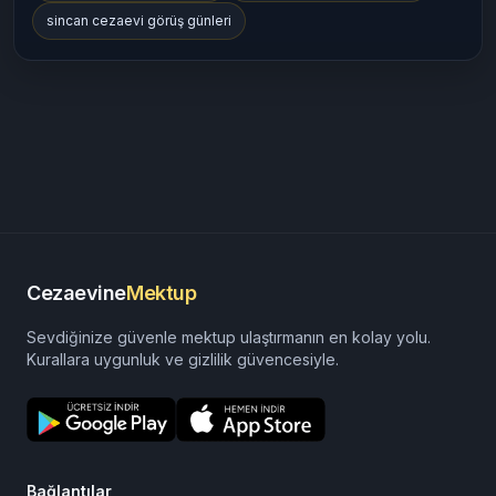
sincan cezaevi görüş günleri
Cezaevine
Mektup
Sevdiğinize güvenle mektup ulaştırmanın en kolay yolu.
Kurallara uygunluk ve gizlilik güvencesiyle.
Bağlantılar