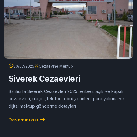
30/07/2025
Cezaevine Mektup
Siverek Cezaevleri
Şanlıurfa Siverek Cezaevleri 2025 rehberi: açık ve kapalı
cezaevleri, ulaşım, telefon, görüş günleri, para yatırma ve
dijital mektup gönderme detayları.
Devamını oku