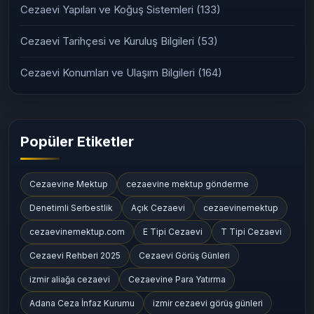
Cezaevi Yapıları ve Koğuş Sistemleri
(133)
Cezaevi Tarihçesi ve Kuruluş Bilgileri
(53)
Cezaevi Konumları ve Ulaşım Bilgileri
(164)
Popüler Etiketler
Cezaevine Mektup
cezaevine mektup gönderme
Denetimli Serbestlik
Açık Cezaevi
cezaevinemektup
cezaevinemektup.com
E Tipi Cezaevi
T Tipi Cezaevi
Cezaevi Rehberi 2025
Cezaevi Görüş Günleri
izmir aliağa cezaevi
Cezaevine Para Yatırma
Adana Ceza İnfaz Kurumu
izmir cezaevi görüş günleri