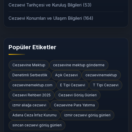
Cezaevi Tarihçesi ve Kuruluş Bilgileri
(53)
Cezaevi Konumları ve Ulaşım Bilgileri
(164)
Popüler Etiketler
Cezaevine Mektup
cezaevine mektup gönderme
Denetimli Serbestlik
Açık Cezaevi
cezaevinemektup
cezaevinemektup.com
E Tipi Cezaevi
T Tipi Cezaevi
Cezaevi Rehberi 2025
Cezaevi Görüş Günleri
izmir aliağa cezaevi
Cezaevine Para Yatırma
Adana Ceza İnfaz Kurumu
izmir cezaevi görüş günleri
sincan cezaevi görüş günleri