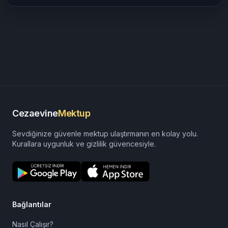
Cezaevine
Mektup
Sevdiğinize güvenle mektup ulaştırmanın en kolay yolu.
Kurallara uygunluk ve gizlilik güvencesiyle.
Bağlantılar
Nasıl Çalışır?