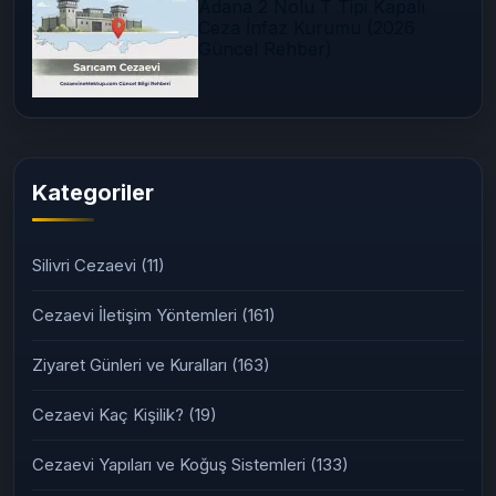
Adana 2 Nolu T Tipi Kapalı
Ceza İnfaz Kurumu (2026
Güncel Rehber)
Kategoriler
Silivri Cezaevi
(11)
Cezaevi İletişim Yöntemleri
(161)
Ziyaret Günleri ve Kuralları
(163)
Cezaevi Kaç Kişilik?
(19)
Cezaevi Yapıları ve Koğuş Sistemleri
(133)