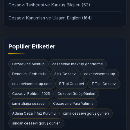
Cezaevi Tarihçesi ve Kuruluş Bilgileri
(53)
Cezaevi Konumları ve Ulaşım Bilgileri
(164)
Popüler Etiketler
Cezaevine Mektup
cezaevine mektup gönderme
Denetimli Serbestlik
Açık Cezaevi
cezaevinemektup
cezaevinemektup.com
E Tipi Cezaevi
T Tipi Cezaevi
Cezaevi Rehberi 2025
Cezaevi Görüş Günleri
izmir aliağa cezaevi
Cezaevine Para Yatırma
Adana Ceza İnfaz Kurumu
izmir cezaevi görüş günleri
sincan cezaevi görüş günleri