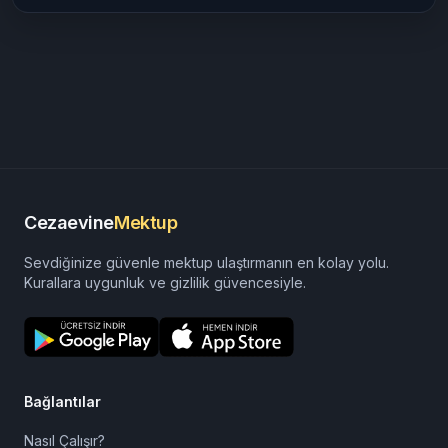
Cezaevine
Mektup
Sevdiğinize güvenle mektup ulaştırmanın en kolay yolu.
Kurallara uygunluk ve gizlilik güvencesiyle.
Bağlantılar
Nasıl Çalışır?