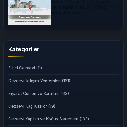
Adana 2 Nolu T Tipi Kapalı
Ceza İnfaz Kurumu (2026
Güncel Rehber)
Kategoriler
Silivri Cezaevi
(11)
Cezaevi İletişim Yöntemleri
(161)
Ziyaret Günleri ve Kuralları
(163)
Cezaevi Kaç Kişilik?
(19)
Cezaevi Yapıları ve Koğuş Sistemleri
(133)