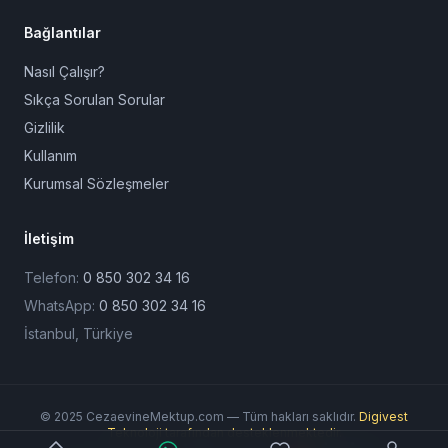
Bağlantılar
Nasıl Çalışır?
Sıkça Sorulan Sorular
Gizlilik
Kullanım
Kurumsal Sözleşmeler
İletişim
Telefon:
0 850 302 34 16
WhatsApp:
0 850 302 34 16
İstanbul, Türkiye
© 2025 CezaevineMektup.com — Tüm hakları saklıdır.
Digivest
Teknoloji tarafından desteklenmektedir.