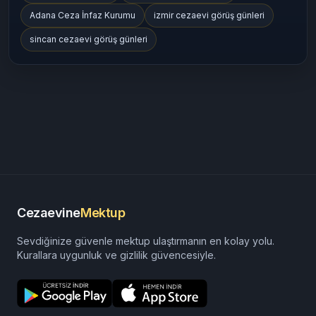
Adana Ceza İnfaz Kurumu
izmir cezaevi görüş günleri
sincan cezaevi görüş günleri
Cezaevine
Mektup
Sevdiğinize güvenle mektup ulaştırmanın en kolay yolu.
Kurallara uygunluk ve gizlilik güvencesiyle.