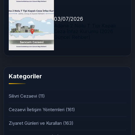
03/07/2026
Adana 2 Nolu T Tipi Kapalı
Ceza İnfaz Kurumu (2026
Güncel Rehber)
Kategoriler
Silivri Cezaevi
(11)
Cezaevi İletişim Yöntemleri
(161)
Ziyaret Günleri ve Kuralları
(163)