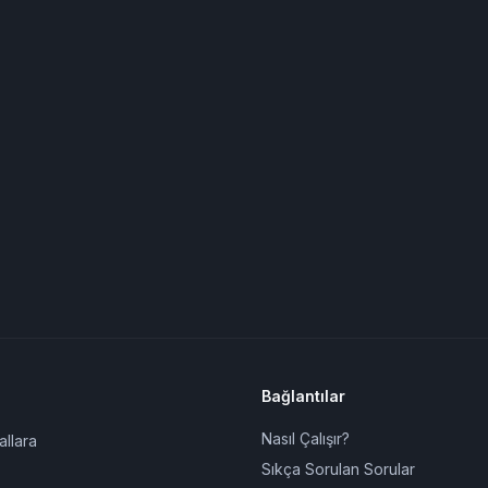
Bağlantılar
Nasıl Çalışır?
allara
Sıkça Sorulan Sorular