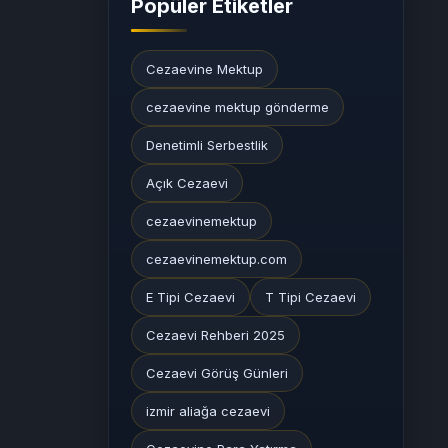
Popüler Etiketler
Cezaevine Mektup
cezaevine mektup gönderme
Denetimli Serbestlik
Açık Cezaevi
cezaevinemektup
cezaevinemektup.com
E Tipi Cezaevi
T Tipi Cezaevi
Cezaevi Rehberi 2025
Cezaevi Görüş Günleri
izmir aliağa cezaevi