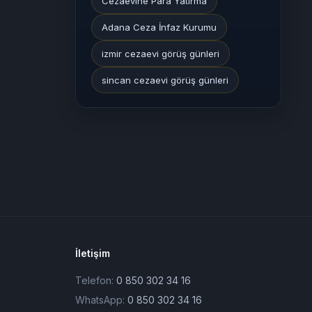
Cezaevine Para Yatırma
Adana Ceza İnfaz Kurumu
izmir cezaevi görüş günleri
sincan cezaevi görüş günleri
İletişim
Telefon:
0 850 302 34 16
WhatsApp:
0 850 302 34 16