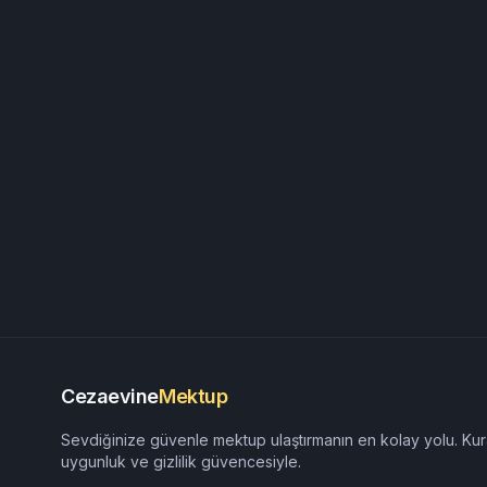
Cezaevine
Mektup
Sevdiğinize güvenle mektup ulaştırmanın en kolay yolu. Kur
uygunluk ve gizlilik güvencesiyle.