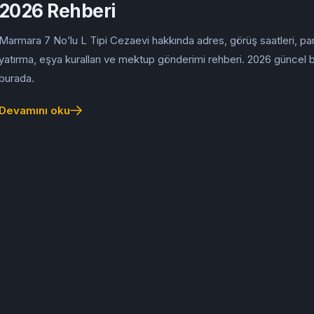
2026 Rehberi
Marmara 7 No’lu L Tipi Cezaevi hakkında adres, görüş saatleri, pa
yatırma, eşya kuralları ve mektup gönderimi rehberi. 2026 güncel bi
burada.
Devamını oku