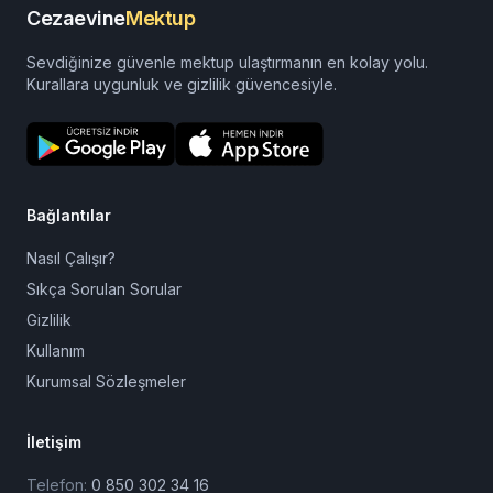
Cezaevine
Mektup
Sevdiğinize güvenle mektup ulaştırmanın en kolay yolu.
Kurallara uygunluk ve gizlilik güvencesiyle.
Bağlantılar
Nasıl Çalışır?
Sıkça Sorulan Sorular
Gizlilik
Kullanım
Kurumsal Sözleşmeler
İletişim
Telefon:
0 850 302 34 16