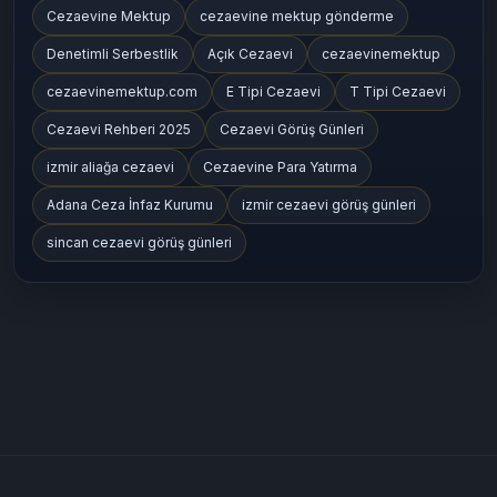
Cezaevine Mektup
cezaevine mektup gönderme
Denetimli Serbestlik
Açık Cezaevi
cezaevinemektup
cezaevinemektup.com
E Tipi Cezaevi
T Tipi Cezaevi
Cezaevi Rehberi 2025
Cezaevi Görüş Günleri
izmir aliağa cezaevi
Cezaevine Para Yatırma
Adana Ceza İnfaz Kurumu
izmir cezaevi görüş günleri
sincan cezaevi görüş günleri