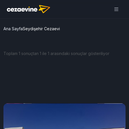
Ana Sayfa
Seydişehir Cezaevi
Toplam 1 sonuçtan 1 ile 1 arasındaki sonuçlar gösteriliyor