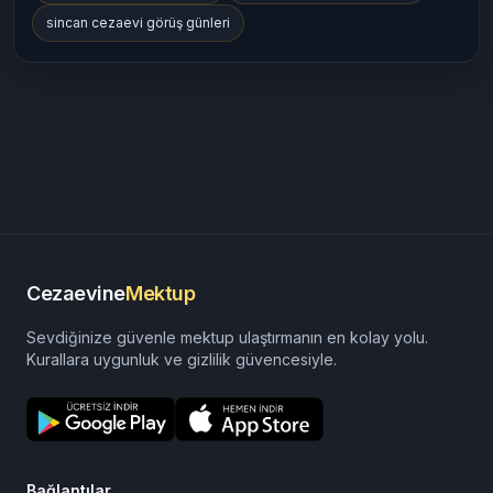
sincan cezaevi görüş günleri
Cezaevine
Mektup
Sevdiğinize güvenle mektup ulaştırmanın en kolay yolu.
Kurallara uygunluk ve gizlilik güvencesiyle.
Bağlantılar