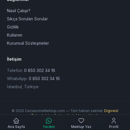
Nasıl Çalışır?
Sıkça Sorulan Sorular
Gizlilik
Kullanım
Kurumsal Sözleşmeler
İletişim
Telefon:
0 850 302 34 16
WhatsApp:
0 850 302 34 16
İstanbul, Türkiye
© 2025 CezaevineMektup.com — Tüm hakları saklıdır.
Digivest
Teknoloji tarafından desteklenmektedir.
Ödeme Yöntemleri:
Ana Sayfa
Yardım
Mektup Yaz
Profil