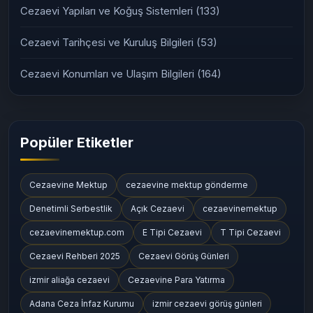
Cezaevi Yapıları ve Koğuş Sistemleri
(133)
Cezaevi Tarihçesi ve Kuruluş Bilgileri
(53)
Cezaevi Konumları ve Ulaşım Bilgileri
(164)
Popüler Etiketler
Cezaevine Mektup
cezaevine mektup gönderme
Denetimli Serbestlik
Açık Cezaevi
cezaevinemektup
cezaevinemektup.com
E Tipi Cezaevi
T Tipi Cezaevi
Cezaevi Rehberi 2025
Cezaevi Görüş Günleri
izmir aliağa cezaevi
Cezaevine Para Yatırma
Adana Ceza İnfaz Kurumu
izmir cezaevi görüş günleri