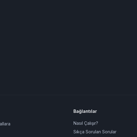
Bağlantılar
Nasıl Çalışır?
allara
Sıkça Sorulan Sorular