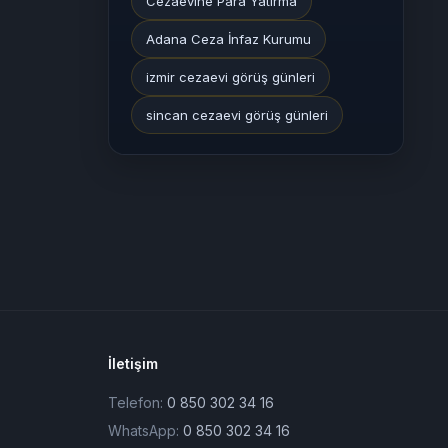
Cezaevine Para Yatırma
Adana Ceza İnfaz Kurumu
izmir cezaevi görüş günleri
sincan cezaevi görüş günleri
İletişim
Telefon:
0 850 302 34 16
WhatsApp:
0 850 302 34 16