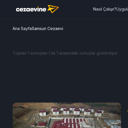
Nasıl Çalışır?
Uygul
Ana Sayfa
Samsun Cezaevi
Toplam 1 sonuçtan 1 ile 1 arasındaki sonuçlar gösteriliyor