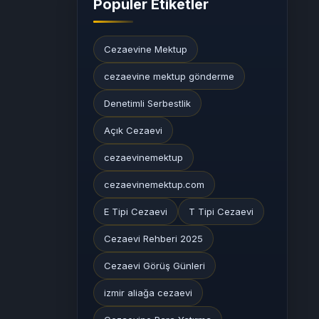
Popüler Etiketler
Cezaevine Mektup
cezaevine mektup gönderme
Denetimli Serbestlik
Açık Cezaevi
cezaevinemektup
cezaevinemektup.com
E Tipi Cezaevi
T Tipi Cezaevi
Cezaevi Rehberi 2025
Cezaevi Görüş Günleri
izmir aliağa cezaevi