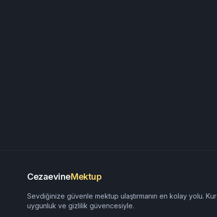
Cezaevine
Mektup
Sevdiğinize güvenle mektup ulaştırmanın en kolay yolu. Kur
uygunluk ve gizlilik güvencesiyle.