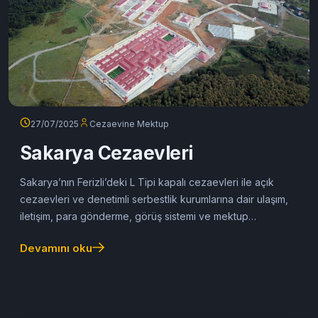
27/07/2025
Cezaevine Mektup
Sakarya Cezaevleri
Sakarya’nın Ferizli’deki L Tipi kapalı cezaevleri ile açık
cezaevleri ve denetimli serbestlik kurumlarına dair ulaşım,
iletişim, para gönderme, görüş sistemi ve mektup
hizmetlerini içeren detaylı rehber.
Devamını oku