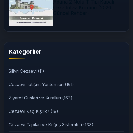
Adana 2 Nolu T Tipi Kapalı
Ceza İnfaz Kurumu (2026
Güncel Rehber)
Kategoriler
Silivri Cezaevi
(11)
Cezaevi İletişim Yöntemleri
(161)
Ziyaret Günleri ve Kuralları
(163)
Cezaevi Kaç Kişilik?
(19)
Cezaevi Yapıları ve Koğuş Sistemleri
(133)