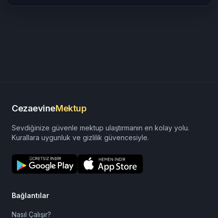
Cezaevine
Mektup
Sevdiğinize güvenle mektup ulaştırmanın en kolay yolu.
Kurallara uygunluk ve gizlilik güvencesiyle.
Bağlantılar
Nasıl Çalışır?