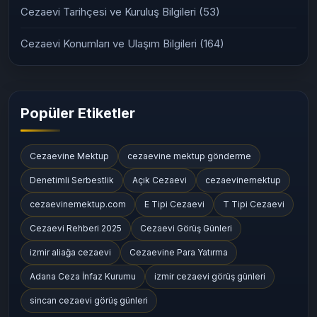
Cezaevi Tarihçesi ve Kuruluş Bilgileri
(53)
Cezaevi Konumları ve Ulaşım Bilgileri
(164)
Popüler Etiketler
Cezaevine Mektup
cezaevine mektup gönderme
Denetimli Serbestlik
Açık Cezaevi
cezaevinemektup
cezaevinemektup.com
E Tipi Cezaevi
T Tipi Cezaevi
Cezaevi Rehberi 2025
Cezaevi Görüş Günleri
izmir aliağa cezaevi
Cezaevine Para Yatırma
Adana Ceza İnfaz Kurumu
izmir cezaevi görüş günleri
sincan cezaevi görüş günleri