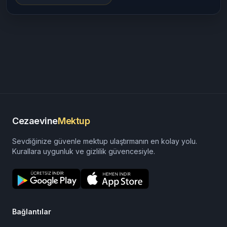
Cezaevine
Mektup
Sevdiğinize güvenle mektup ulaştırmanın en kolay yolu.
Kurallara uygunluk ve gizlilik güvencesiyle.
Bağlantılar