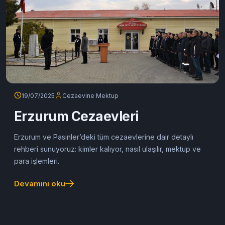
19/07/2025
Cezaevine Mektup
Erzurum Cezaevleri
Erzurum ve Pasinler’deki tüm cezaevlerine dair detaylı
rehberi sunuyoruz: kimler kalıyor, nasıl ulaşılır, mektup ve
para işlemleri.
Devamını oku