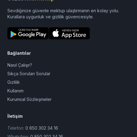
Sevdiğinize güvenle mektup ulaştırmanın en kolay yolu.
Kurallara uygunluk ve gizlilik güvencesiyle.
Bağlantılar
Nasıl Çalışır?
Sıkça Sorulan Sorular
Gizlilik
Kullanım
Kurumsal Sözleşmeler
İletişim
Telefon:
0 850 302 34 16
WhatsApp:
0 850 302 34 16