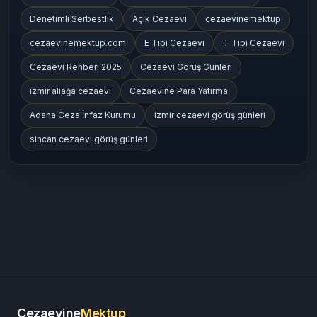
Denetimli Serbestlik
Açık Cezaevi
cezaevinemektup
cezaevinemektup.com
E Tipi Cezaevi
T Tipi Cezaevi
Cezaevi Rehberi 2025
Cezaevi Görüş Günleri
izmir aliağa cezaevi
Cezaevine Para Yatırma
Adana Ceza İnfaz Kurumu
izmir cezaevi görüş günleri
sincan cezaevi görüş günleri
Cezaevine
Mektup