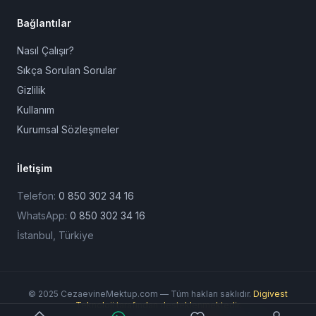
Bağlantılar
Nasıl Çalışır?
Sıkça Sorulan Sorular
Gizlilik
Kullanım
Kurumsal Sözleşmeler
İletişim
Telefon:
0 850 302 34 16
WhatsApp:
0 850 302 34 16
İstanbul, Türkiye
© 2025 CezaevineMektup.com — Tüm hakları saklıdır.
Digivest
Teknoloji tarafından desteklenmektedir.