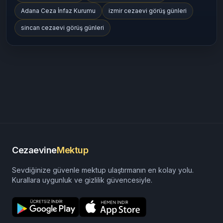
Adana Ceza İnfaz Kurumu
izmir cezaevi görüş günleri
sincan cezaevi görüş günleri
Cezaevine
Mektup
Sevdiğinize güvenle mektup ulaştırmanın en kolay yolu.
Kurallara uygunluk ve gizlilik güvencesiyle.