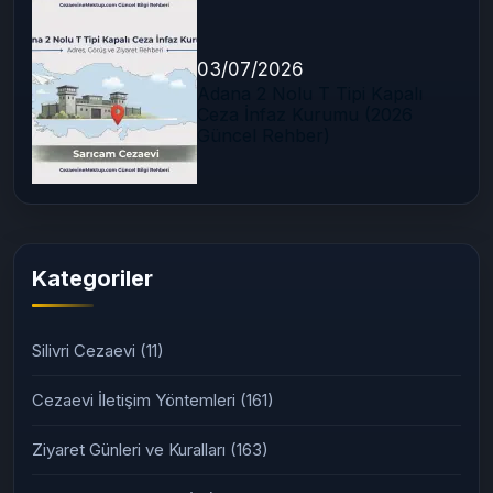
03/07/2026
Adana 2 Nolu T Tipi Kapalı
Ceza İnfaz Kurumu (2026
Güncel Rehber)
Kategoriler
Silivri Cezaevi
(11)
Cezaevi İletişim Yöntemleri
(161)
Ziyaret Günleri ve Kuralları
(163)