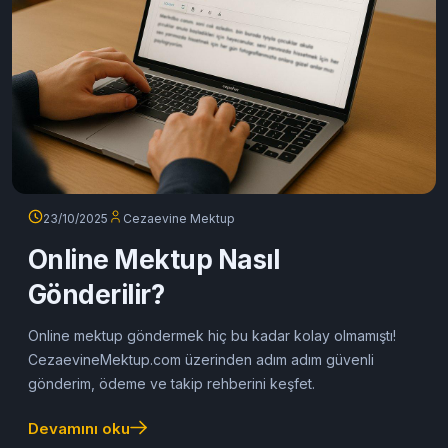
23/10/2025
Cezaevine Mektup
Online Mektup Nasıl
Gönderilir?
Online mektup göndermek hiç bu kadar kolay olmamıştı!
CezaevineMektup.com üzerinden adım adım güvenli
gönderim, ödeme ve takip rehberini keşfet.
Devamını oku