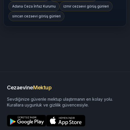
Adana Ceza İnfaz Kurumu
izmir cezaevi görüş günleri
sincan cezaevi görüş günleri
Cezaevine
Mektup
Sevdiğinize güvenle mektup ulaştırmanın en kolay yolu.
Kurallara uygunluk ve gizlilik güvencesiyle.