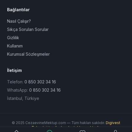
Bağlantılar
Nasıl Çalışır?
Sıkça Sorulan Sorular
Gizlilik
Kullanım
Kurumsal Sözleşmeler
İletişim
Telefon:
0 850 302 34 16
WhatsApp:
0 850 302 34 16
İstanbul, Türkiye
© 2025 CezaevineMektup.com — Tüm hakları saklıdır.
Digivest
Teknoloji tarafından desteklenmektedir.