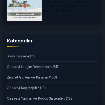
Adana 2 Nolu T Tipi Kapalı
Ceza İnfaz Kurumu (2026
Güncel Rehber)
Kategoriler
Silivri Cezaevi
(11)
Cezaevi İletişim Yöntemleri
(161)
Ziyaret Günleri ve Kuralları
(163)
Cezaevi Kaç Kişilik?
(19)
Cezaevi Yapıları ve Koğuş Sistemleri
(133)