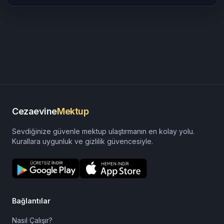
Cezaevine
Mektup
Sevdiğinize güvenle mektup ulaştırmanın en kolay yolu.
Kurallara uygunluk ve gizlilik güvencesiyle.
Bağlantılar
Nasıl Çalışır?