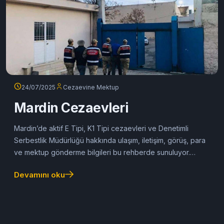
24/07/2025
Cezaevine Mektup
Mardin Cezaevleri
Mardin’de aktif E Tipi, K1 Tipi cezaevleri ve Denetimli
Serbestlik Müdürlüğü hakkında ulaşım, iletişim, görüş, para
ve mektup gönderme bilgileri bu rehberde sunuluyor.
#MardinCezaevleri
Devamını oku