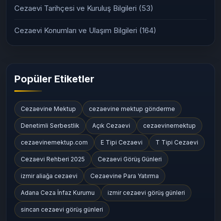
Cezaevi Tarihçesi ve Kuruluş Bilgileri
(53)
Cezaevi Konumları ve Ulaşım Bilgileri
(164)
Popüler Etiketler
Cezaevine Mektup
cezaevine mektup gönderme
Denetimli Serbestlik
Açık Cezaevi
cezaevinemektup
cezaevinemektup.com
E Tipi Cezaevi
T Tipi Cezaevi
Cezaevi Rehberi 2025
Cezaevi Görüş Günleri
izmir aliağa cezaevi
Cezaevine Para Yatırma
Adana Ceza İnfaz Kurumu
izmir cezaevi görüş günleri
sincan cezaevi görüş günleri