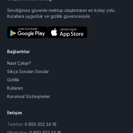
Sevdiğinize güvenle mektup ulaştırmanın en kolay yolu.
Kurallara uygunluk ve gizlilik güvencesiyle.
Bağlantılar
Nasıl Çalışır?
Sıkça Sorulan Sorular
Gizlilik
Kullanım
Kurumsal Sözleşmeler
İletişim
Telefon:
0 850 302 34 16
WhatsApp:
0 850 302 34 16