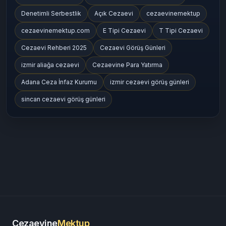
Denetimli Serbestlik
Açık Cezaevi
cezaevinemektup
cezaevinemektup.com
E Tipi Cezaevi
T Tipi Cezaevi
Cezaevi Rehberi 2025
Cezaevi Görüş Günleri
izmir aliağa cezaevi
Cezaevine Para Yatırma
Adana Ceza İnfaz Kurumu
izmir cezaevi görüş günleri
sincan cezaevi görüş günleri
Cezaevine
Mektup