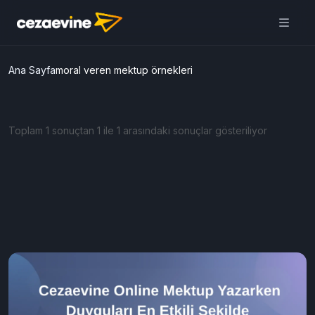
Ana Sayfa
moral veren mektup örnekleri
Toplam 1 sonuçtan 1 ile 1 arasındaki sonuçlar gösteriliyor