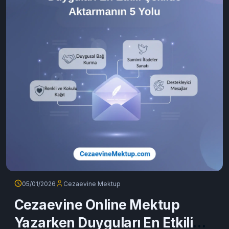
05/01/2026
Cezaevine Mektup
Cezaevine Online Mektup
Yazarken Duyguları En Etkili