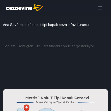
Ana Sayfa
metris 1 nolu t tipi kapalı ceza infaz kurumu
Toplam 1 sonuçtan 1 ile 1 arasındaki sonuçlar gösteriliyor