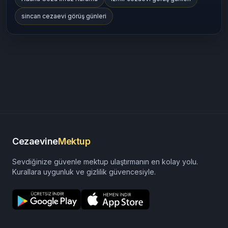
sincan cezaevi görüş günleri
Cezaevine
Mektup
Sevdiğinize güvenle mektup ulaştırmanın en kolay yolu.
Kurallara uygunluk ve gizlilik güvencesiyle.