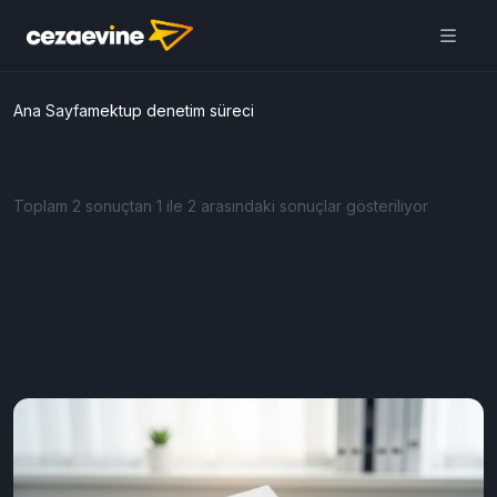
Ana Sayfa
mektup denetim süreci
Toplam 2 sonuçtan 1 ile 2 arasındaki sonuçlar gösteriliyor