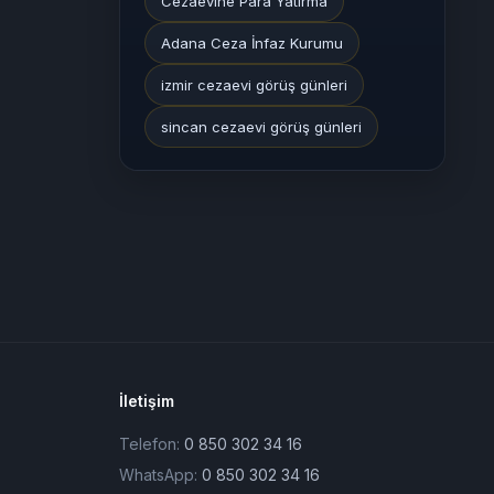
Cezaevine Para Yatırma
Adana Ceza İnfaz Kurumu
izmir cezaevi görüş günleri
sincan cezaevi görüş günleri
İletişim
Telefon:
0 850 302 34 16
WhatsApp:
0 850 302 34 16