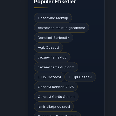
Popüler Etiketler
Cezaevine Mektup
cezaevine mektup gönderme
Denetimli Serbestlik
Açık Cezaevi
cezaevinemektup
cezaevinemektup.com
E Tipi Cezaevi
T Tipi Cezaevi
Cezaevi Rehberi 2025
Cezaevi Görüş Günleri
izmir aliağa cezaevi