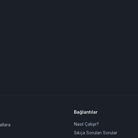
Bağlantılar
Nasıl Çalışır?
allara
Sıkça Sorulan Sorular