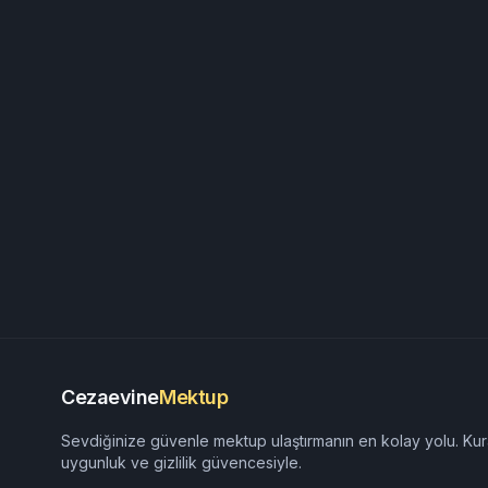
Cezaevine
Mektup
Sevdiğinize güvenle mektup ulaştırmanın en kolay yolu. Kur
uygunluk ve gizlilik güvencesiyle.