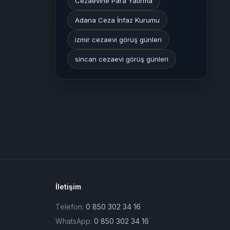
Cezaevine Para Yatırma
Adana Ceza İnfaz Kurumu
izmir cezaevi görüş günleri
sincan cezaevi görüş günleri
İletişim
Telefon:
0 850 302 34 16
WhatsApp:
0 850 302 34 16