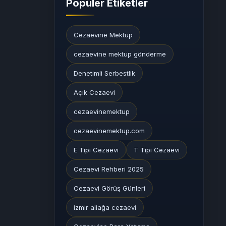
Popüler Etiketler
Cezaevine Mektup
cezaevine mektup gönderme
Denetimli Serbestlik
Açık Cezaevi
cezaevinemektup
cezaevinemektup.com
E Tipi Cezaevi
T Tipi Cezaevi
Cezaevi Rehberi 2025
Cezaevi Görüş Günleri
izmir aliağa cezaevi