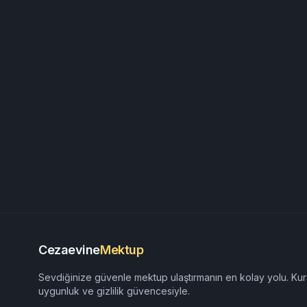
Cezaevine
Mektup
Sevdiğinize güvenle mektup ulaştırmanın en kolay yolu. Kur
uygunluk ve gizlilik güvencesiyle.