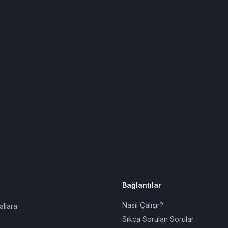
Bağlantılar
Nasıl Çalışır?
allara
Sıkça Sorulan Sorular