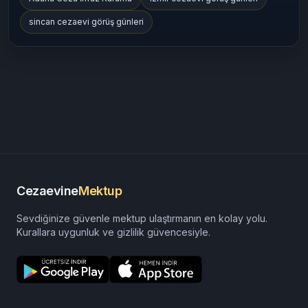
sincan cezaevi görüş günleri
Cezaevine
Mektup
Sevdiğinize güvenle mektup ulaştırmanın en kolay yolu.
Kurallara uygunluk ve gizlilik güvencesiyle.