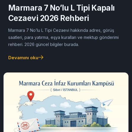
24/02/2026
Cezaevine Mektup
Marmara 7 No’lu L Tipi Kapalı
Cezaevi 2026 Rehberi
Marmara 7 No’lu L Tipi Cezaevi hakkında adres, görüş
saatleri, para yatırma, eşya kuralları ve mektup gönderimi
rehberi. 2026 güncel bilgiler burada.
Devamını oku