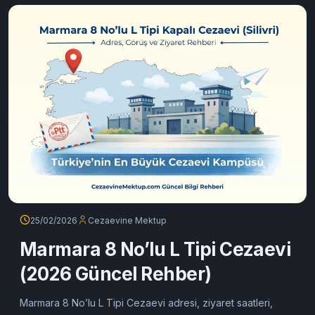
ziyaret saatleri ve mektup gönderim rehberi.
Devamını oku
25/02/2026
Cezaevine Mektup