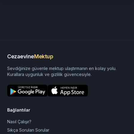
Adana Ceza İnfaz Kurumu
izmir cezaevi görüş günleri
sincan cezaevi görüş günleri
Cezaevine
Mektup
Sevdiğinize güvenle mektup ulaştırmanın en kolay yolu.
Kurallara uygunluk ve gizlilik güvencesiyle.