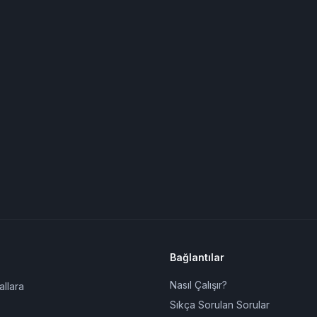
Bağlantılar
Nasıl Çalışır?
allara
Sıkça Sorulan Sorular