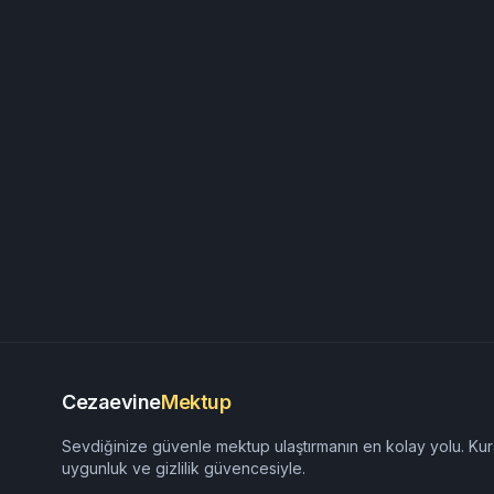
Cezaevine
Mektup
Sevdiğinize güvenle mektup ulaştırmanın en kolay yolu. Kur
uygunluk ve gizlilik güvencesiyle.