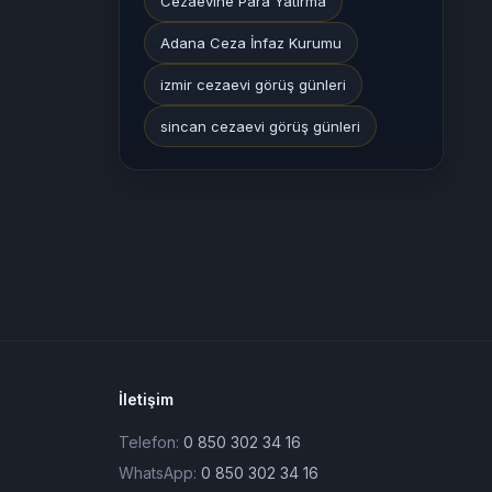
Cezaevine Para Yatırma
Adana Ceza İnfaz Kurumu
izmir cezaevi görüş günleri
sincan cezaevi görüş günleri
İletişim
Telefon:
0 850 302 34 16
WhatsApp:
0 850 302 34 16