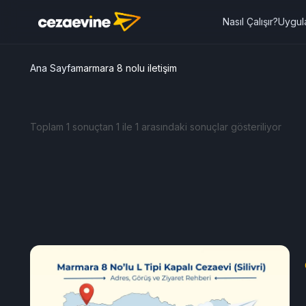
Nasıl Çalışır?
Uygul
Ana Sayfa
marmara 8 nolu iletişim
Toplam 1 sonuçtan 1 ile 1 arasındaki sonuçlar gösteriliyor