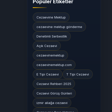
Popüler Etiketler
Cezaevine Mektup
cezaevine mektup gönderme
Denetimli Serbestlik
Açık Cezaevi
cezaevinemektup
cezaevinemektup.com
E Tipi Cezaevi
T Tipi Cezaevi
Cezaevi Rehberi 2025
Cezaevi Görüş Günleri
izmir aliağa cezaevi