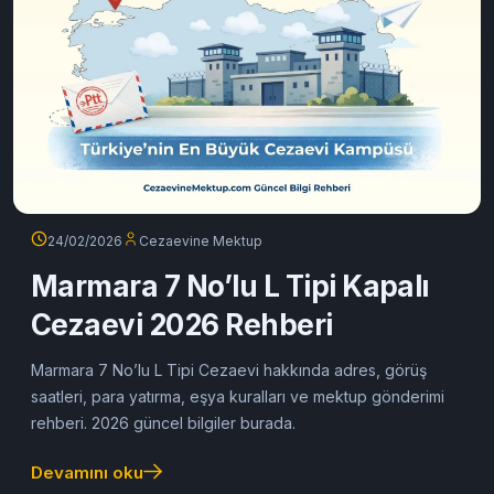
24/02/2026
Cezaevine Mektup
Marmara 7 No’lu L Tipi Kapalı
Cezaevi 2026 Rehberi
Marmara 7 No’lu L Tipi Cezaevi hakkında adres, görüş
saatleri, para yatırma, eşya kuralları ve mektup gönderimi
rehberi. 2026 güncel bilgiler burada.
Devamını oku