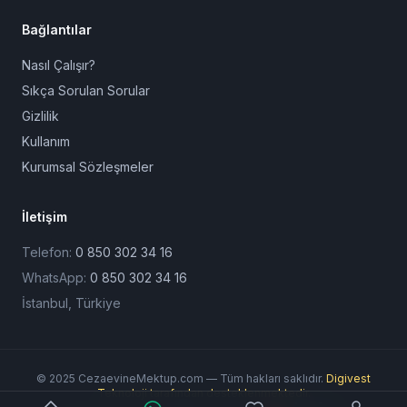
Bağlantılar
Nasıl Çalışır?
Sıkça Sorulan Sorular
Gizlilik
Kullanım
Kurumsal Sözleşmeler
İletişim
Telefon:
0 850 302 34 16
WhatsApp:
0 850 302 34 16
İstanbul, Türkiye
© 2025 CezaevineMektup.com — Tüm hakları saklıdır.
Digivest
Teknoloji tarafından desteklenmektedir.