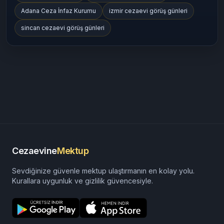
Adana Ceza İnfaz Kurumu
izmir cezaevi görüş günleri
sincan cezaevi görüş günleri
Cezaevine
Mektup
Sevdiğinize güvenle mektup ulaştırmanın en kolay yolu.
Kurallara uygunluk ve gizlilik güvencesiyle.