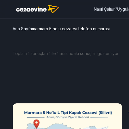
Nasıl Çalışır?
Uygul
Ana Sayfa
marmara 5 nolu cezaevi telefon numarası
Toplam 1 sonuçtan 1 ile 1 arasındaki sonuçlar gösteriliyor