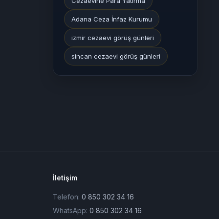
Cezaevine Para Yatırma
Adana Ceza İnfaz Kurumu
izmir cezaevi görüş günleri
sincan cezaevi görüş günleri
İletişim
Telefon:
0 850 302 34 16
WhatsApp:
0 850 302 34 16