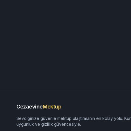
Cezaevine
Mektup
Sevdiğinize güvenle mektup ulaştırmanın en kolay yolu. Kur
uygunluk ve gizlilik güvencesiyle.