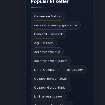
Popüler Etiketler
Cezaevine Mektup
cezaevine mektup gönderme
Denetimli Serbestlik
Açık Cezaevi
cezaevinemektup
cezaevinemektup.com
E Tipi Cezaevi
T Tipi Cezaevi
Cezaevi Rehberi 2025
Cezaevi Görüş Günleri
izmir aliağa cezaevi