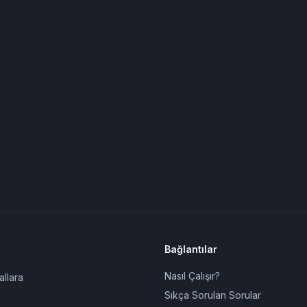
Bağlantılar
Nasıl Çalışır?
allara
Sıkça Sorulan Sorular