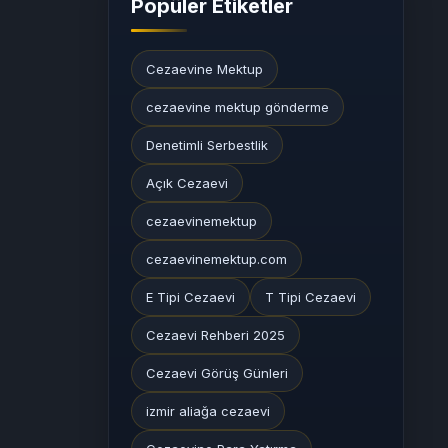
Popüler Etiketler
Cezaevine Mektup
cezaevine mektup gönderme
Denetimli Serbestlik
Açık Cezaevi
cezaevinemektup
cezaevinemektup.com
E Tipi Cezaevi
T Tipi Cezaevi
Cezaevi Rehberi 2025
Cezaevi Görüş Günleri
izmir aliağa cezaevi