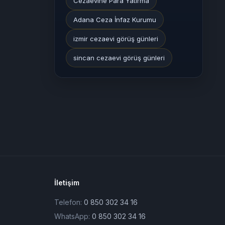
Cezaevine Para Yatırma
Adana Ceza İnfaz Kurumu
izmir cezaevi görüş günleri
sincan cezaevi görüş günleri
İletişim
Telefon:
0 850 302 34 16
WhatsApp:
0 850 302 34 16