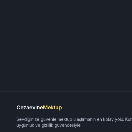
Cezaevine
Mektup
Sevdiğinize güvenle mektup ulaştırmanın en kolay yolu. Kur
uygunluk ve gizlilik güvencesiyle.