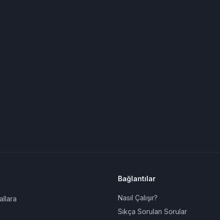
Bağlantılar
Nasıl Çalışır?
allara
Sıkça Sorulan Sorular