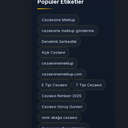
Popüler Etiketler
Cezaevine Mektup
cezaevine mektup gönderme
Denetimli Serbestlik
Açık Cezaevi
cezaevinemektup
cezaevinemektup.com
E Tipi Cezaevi
T Tipi Cezaevi
Cezaevi Rehberi 2025
Cezaevi Görüş Günleri
izmir aliağa cezaevi