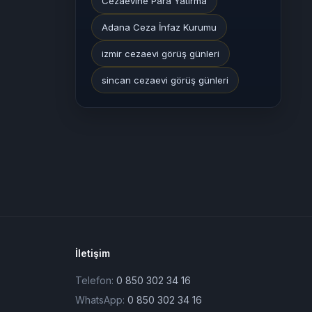
Cezaevine Para Yatırma
Adana Ceza İnfaz Kurumu
izmir cezaevi görüş günleri
sincan cezaevi görüş günleri
İletişim
Telefon:
0 850 302 34 16
WhatsApp:
0 850 302 34 16