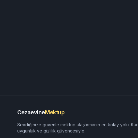
Cezaevine
Mektup
Sevdiğinize güvenle mektup ulaştırmanın en kolay yolu. Kur
uygunluk ve gizlilik güvencesiyle.