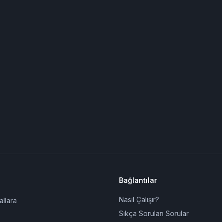
Bağlantılar
Nasıl Çalışır?
allara
Sıkça Sorulan Sorular