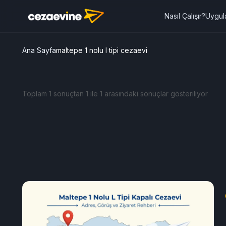
Nasıl Çalışır?
Uygul
Ana Sayfa
maltepe 1 nolu l tipi cezaevi
Toplam 1 sonuçtan 1 ile 1 arasındaki sonuçlar gösteriliyor