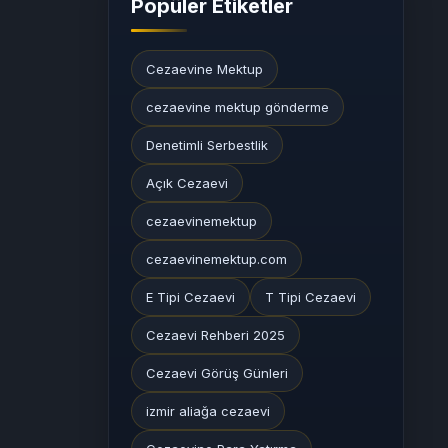
Popüler Etiketler
Cezaevine Mektup
cezaevine mektup gönderme
Denetimli Serbestlik
Açık Cezaevi
cezaevinemektup
cezaevinemektup.com
E Tipi Cezaevi
T Tipi Cezaevi
Cezaevi Rehberi 2025
Cezaevi Görüş Günleri
izmir aliağa cezaevi