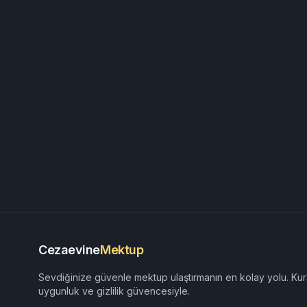
Cezaevine
Mektup
Sevdiğinize güvenle mektup ulaştırmanın en kolay yolu. Kur
uygunluk ve gizlilik güvencesiyle.