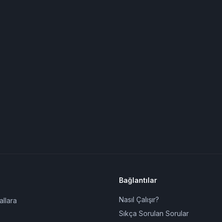
Bağlantılar
Nasıl Çalışır?
allara
Sıkça Sorulan Sorular