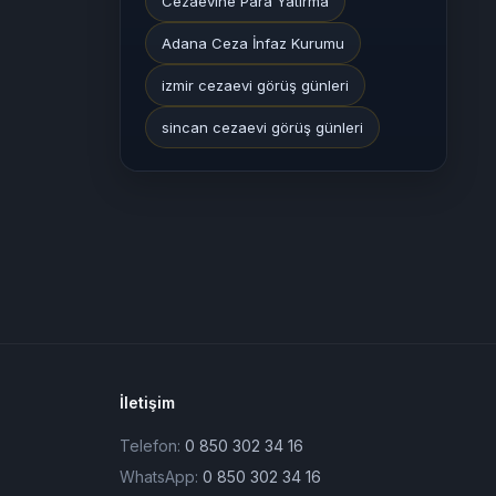
Cezaevine Para Yatırma
Adana Ceza İnfaz Kurumu
izmir cezaevi görüş günleri
sincan cezaevi görüş günleri
İletişim
Telefon:
0 850 302 34 16
WhatsApp:
0 850 302 34 16