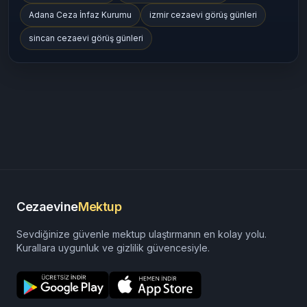
Adana Ceza İnfaz Kurumu
izmir cezaevi görüş günleri
sincan cezaevi görüş günleri
Cezaevine
Mektup
Sevdiğinize güvenle mektup ulaştırmanın en kolay yolu.
Kurallara uygunluk ve gizlilik güvencesiyle.