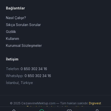
Bağlantılar
Nasıl Çalışır?
Sıkça Sorulan Sorular
Gizlilik
Kullanım
Kurumsal Sözleşmeler
İletişim
Telefon:
0 850 302 34 16
WhatsApp:
0 850 302 34 16
İstanbul, Türkiye
© 2025 CezaevineMektup.com — Tüm hakları saklıdır.
Digivest
Teknoloji tarafından desteklenmektedir.