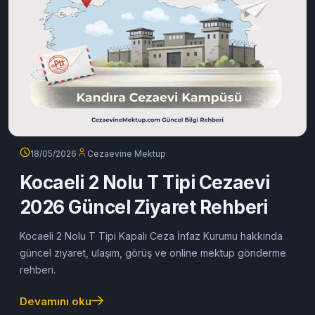
18/05/2026
Cezaevine Mektup
Kocaeli 2 Nolu T Tipi Cezaevi
2026 Güncel Ziyaret Rehberi
Kocaeli 2 Nolu T Tipi Kapalı Ceza İnfaz Kurumu hakkında
güncel ziyaret, ulaşım, görüş ve online mektup gönderme
rehberi.
Devamını oku