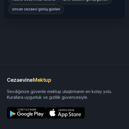
sincan cezaevi görüş günleri
Cezaevine
Mektup
Sevdiğinize güvenle mektup ulaştırmanın en kolay yolu.
Kurallara uygunluk ve gizlilik güvencesiyle.