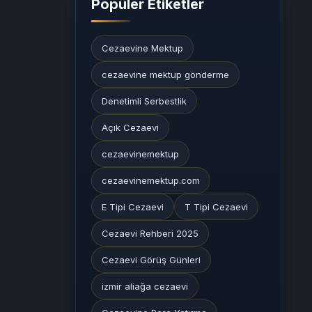
Popüler Etiketler
Cezaevine Mektup
cezaevine mektup gönderme
Denetimli Serbestlik
Açık Cezaevi
cezaevinemektup
cezaevinemektup.com
E Tipi Cezaevi
T Tipi Cezaevi
Cezaevi Rehberi 2025
Cezaevi Görüş Günleri
izmir aliağa cezaevi