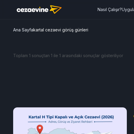
Nasıl Çalışır?
Uygul
Ana Sayfa
kartal cezaevi görüş günleri
Toplam 1 sonuçtan 1 ile 1 arasındaki sonuçlar gösteriliyor