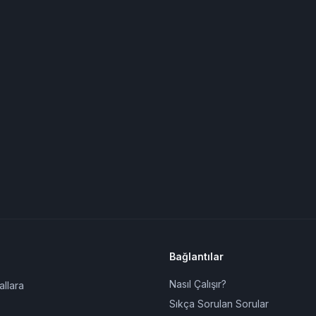
Bağlantılar
Nasıl Çalışır?
allara
Sıkça Sorulan Sorular