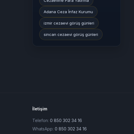
Cezaevine Para Yatırma
Adana Ceza İnfaz Kurumu
izmir cezaevi görüş günleri
sincan cezaevi görüş günleri
İletişim
Telefon:
0 850 302 34 16
WhatsApp:
0 850 302 34 16