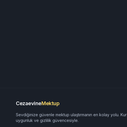
Cezaevine
Mektup
Sevdiğinize güvenle mektup ulaştırmanın en kolay yolu. Kur
uygunluk ve gizlilik güvencesiyle.