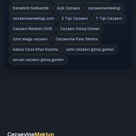
Denetimli Serbestlik
Açık Cezaevi
cezaevinemektup
cezaevinemektup.com
E Tipi Cezaevi
T Tipi Cezaevi
Cezaevi Rehberi 2025
Cezaevi Görüş Günleri
izmir aliağa cezaevi
Cezaevine Para Yatırma
Adana Ceza İnfaz Kurumu
izmir cezaevi görüş günleri
sincan cezaevi görüş günleri
Cezaevine
Mektup