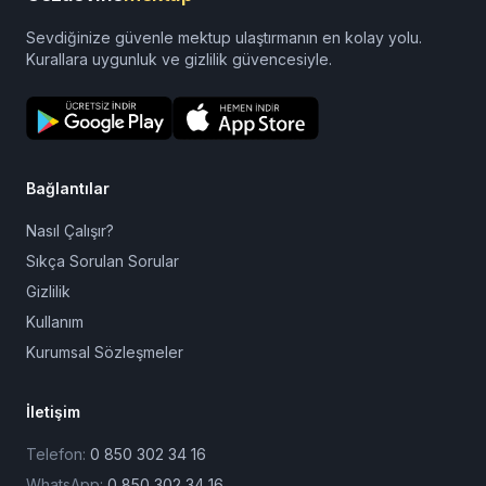
Sevdiğinize güvenle mektup ulaştırmanın en kolay yolu.
Kurallara uygunluk ve gizlilik güvencesiyle.
Bağlantılar
Nasıl Çalışır?
Sıkça Sorulan Sorular
Gizlilik
Kullanım
Kurumsal Sözleşmeler
İletişim
Telefon:
0 850 302 34 16
WhatsApp:
0 850 302 34 16