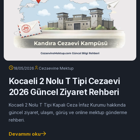
18/05/2026
Cezaevine Mektup
Kocaeli 2 Nolu T Tipi Cezaevi
2026 Güncel Ziyaret Rehberi
Kocaeli 2 Nolu T Tipi Kapalı Ceza İnfaz Kurumu hakkında
güncel ziyaret, ulaşım, görüş ve online mektup gönderme
rehberi.
Devamını oku