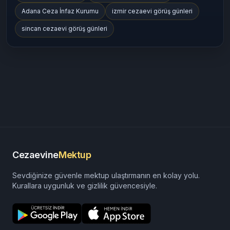
Adana Ceza İnfaz Kurumu
izmir cezaevi görüş günleri
sincan cezaevi görüş günleri
Cezaevine
Mektup
Sevdiğinize güvenle mektup ulaştırmanın en kolay yolu.
Kurallara uygunluk ve gizlilik güvencesiyle.