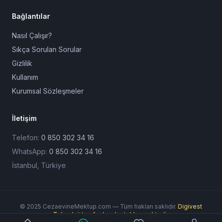
Bağlantılar
Nasıl Çalışır?
Sıkça Sorulan Sorular
Gizlilik
Kullanım
Kurumsal Sözleşmeler
İletişim
Telefon:
0 850 302 34 16
WhatsApp:
0 850 302 34 16
İstanbul, Türkiye
© 2025 CezaevineMektup.com — Tüm hakları saklıdır.
Digivest
Teknoloji tarafından desteklenmektedir.