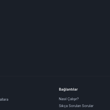
Bağlantılar
Nasıl Çalışır?
allara
Sıkça Sorulan Sorular