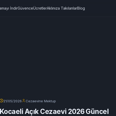
amayı İndir
Güvence
Ücretler
Aklınıza Takılanlar
Blog
21/05/2026
Cezaevine Mektup
Kocaeli Açık Cezaevi 2026 Güncel