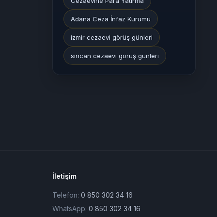
Cezaevine Para Yatırma
Adana Ceza İnfaz Kurumu
izmir cezaevi görüş günleri
sincan cezaevi görüş günleri
İletişim
Telefon:
0 850 302 34 16
WhatsApp:
0 850 302 34 16