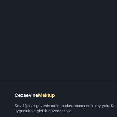
Cezaevine
Mektup
Sevdiğinize güvenle mektup ulaştırmanın en kolay yolu. Kur
uygunluk ve gizlilik güvencesiyle.