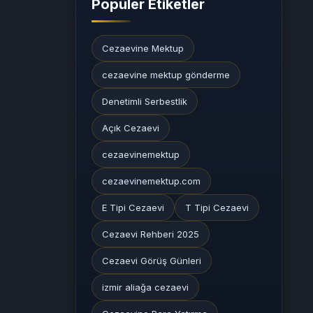
Popüler Etiketler
Cezaevine Mektup
cezaevine mektup gönderme
Denetimli Serbestlik
Açık Cezaevi
cezaevinemektup
cezaevinemektup.com
E Tipi Cezaevi
T Tipi Cezaevi
Cezaevi Rehberi 2025
Cezaevi Görüş Günleri
izmir aliağa cezaevi