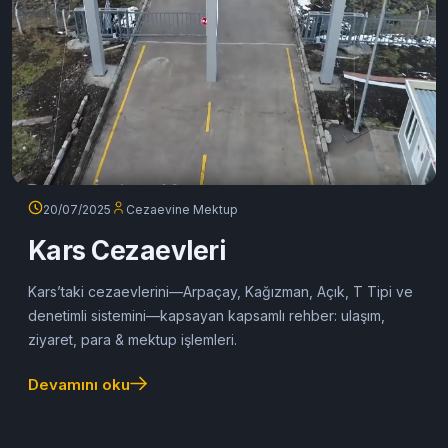
20/07/2025
Cezaevine Mektup
Kars Cezaevleri
Kars’taki cezaevlerini—Arpaçay, Kağızman, Açık, T Tipi ve
denetimli sistemini—kapsayan kapsamlı rehber: ulaşım,
ziyaret, para & mektup işlemleri.
Devamını oku