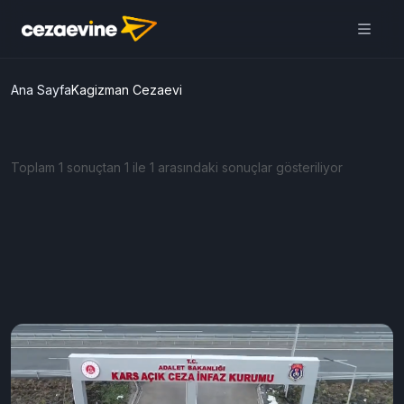
Ana Sayfa
Kagizman Cezaevi
Toplam 1 sonuçtan 1 ile 1 arasındaki sonuçlar gösteriliyor