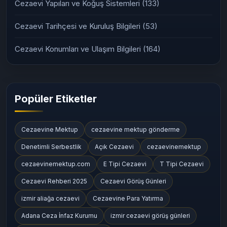
Cezaevi Yapıları ve Koğuş Sistemleri
(133)
Cezaevi Tarihçesi ve Kuruluş Bilgileri
(53)
Cezaevi Konumları ve Ulaşım Bilgileri
(164)
Popüler Etiketler
Cezaevine Mektup
cezaevine mektup gönderme
Denetimli Serbestlik
Açık Cezaevi
cezaevinemektup
cezaevinemektup.com
E Tipi Cezaevi
T Tipi Cezaevi
Cezaevi Rehberi 2025
Cezaevi Görüş Günleri
izmir aliağa cezaevi
Cezaevine Para Yatırma
Adana Ceza İnfaz Kurumu
izmir cezaevi görüş günleri