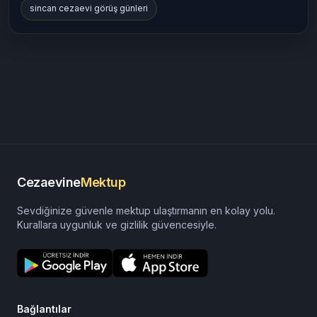
sincan cezaevi görüş günleri
Cezaevine
Mektup
Sevdiğinize güvenle mektup ulaştırmanın en kolay yolu.
Kurallara uygunluk ve gizlilik güvencesiyle.
Bağlantılar