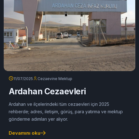
11/07/2025
Cezaevine Mektup
Ardahan Cezaevleri
Ardahan ve ilçelerindeki tüm cezaevleri için 2025
rehberde; adres, iletişim, görüş, para yatırma ve mektup
gönderme adımları yer alıyor.
Devamını oku