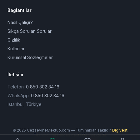
Bağlantılar
Nasıl Çalışır?
Sıkça Sorulan Sorular
Gizlilik
Kullanım
Kurumsal Sözleşmeler
İletişim
Telefon:
0 850 302 34 16
WhatsApp:
0 850 302 34 16
İstanbul, Türkiye
© 2025 CezaevineMektup.com — Tüm hakları saklıdır.
Digivest
Teknoloji tarafından desteklenmektedir.