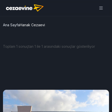
Ana Sayfa
Hanak Cezaevi
Toplam 1 sonuçtan 1 ile 1 arasındaki sonuçlar gösteriliyor