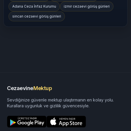
Adana Ceza İnfaz Kurumu
izmir cezaevi görüş günleri
sincan cezaevi görüş günleri
Cezaevine
Mektup
Sevdiğinize güvenle mektup ulaştırmanın en kolay yolu.
Kurallara uygunluk ve gizlilik güvencesiyle.