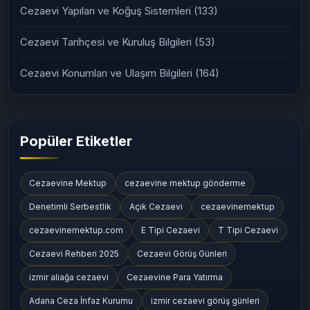
Cezaevi Yapıları ve Koğuş Sistemleri
(133)
Cezaevi Tarihçesi ve Kuruluş Bilgileri
(53)
Cezaevi Konumları ve Ulaşım Bilgileri
(164)
Popüler Etiketler
Cezaevine Mektup
cezaevine mektup gönderme
Denetimli Serbestlik
Açık Cezaevi
cezaevinemektup
cezaevinemektup.com
E Tipi Cezaevi
T Tipi Cezaevi
Cezaevi Rehberi 2025
Cezaevi Görüş Günleri
izmir aliağa cezaevi
Cezaevine Para Yatırma
Adana Ceza İnfaz Kurumu
izmir cezaevi görüş günleri