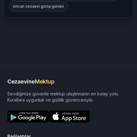
sincan cezaevi görüş günleri
Cezaevine
Mektup
Sevdiğinize güvenle mektup ulaştırmanın en kolay yolu.
Kurallara uygunluk ve gizlilik güvencesiyle.
Bağlantılar