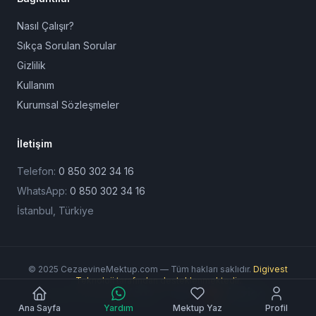
Nasıl Çalışır?
Sıkça Sorulan Sorular
Gizlilik
Kullanım
Kurumsal Sözleşmeler
İletişim
Telefon:
0 850 302 34 16
WhatsApp:
0 850 302 34 16
İstanbul, Türkiye
© 2025 CezaevineMektup.com — Tüm hakları saklıdır.
Digivest
Teknoloji tarafından desteklenmektedir.
Ödeme Yöntemleri:
Ana Sayfa
Yardım
Mektup Yaz
Profil