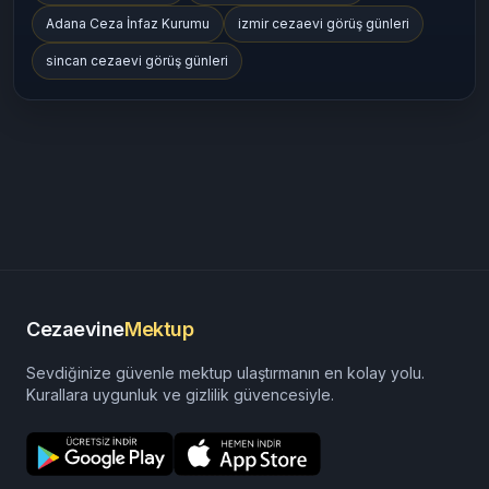
Adana Ceza İnfaz Kurumu
izmir cezaevi görüş günleri
sincan cezaevi görüş günleri
Cezaevine
Mektup
Sevdiğinize güvenle mektup ulaştırmanın en kolay yolu.
Kurallara uygunluk ve gizlilik güvencesiyle.