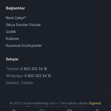
Bağlantılar
Nasıl Çalışır?
Sıkça Sorulan Sorular
Gizlilik
Kullanım
Kurumsal Sözleşmeler
İletişim
Telefon:
0 850 302 34 16
WhatsApp:
0 850 302 34 16
İstanbul, Türkiye
© 2025 CezaevineMektup.com — Tüm hakları saklıdır.
Digivest
Teknoloji tarafından desteklenmektedir.