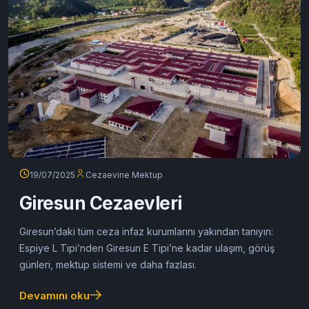
19/07/2025
Cezaevine Mektup
Giresun Cezaevleri
Giresun’daki tüm ceza infaz kurumlarını yakından tanıyın:
Espiye L Tipi’nden Giresun E Tipi’ne kadar ulaşım, görüş
günleri, mektup sistemi ve daha fazlası.
Devamını oku