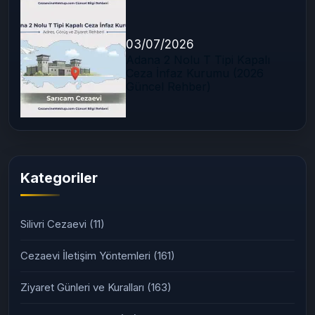
03/07/2026
Adana 2 Nolu T Tipi Kapalı
Ceza İnfaz Kurumu (2026
Güncel Rehber)
Kategoriler
Silivri Cezaevi
(11)
Cezaevi İletişim Yöntemleri
(161)
Ziyaret Günleri ve Kuralları
(163)