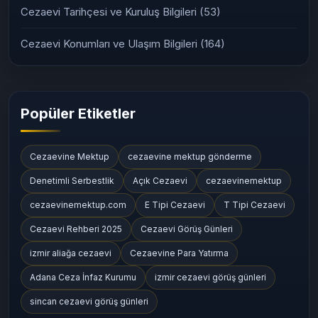
Cezaevi Tarihçesi ve Kuruluş Bilgileri
(53)
Cezaevi Konumları ve Ulaşım Bilgileri
(164)
Popüler Etiketler
Cezaevine Mektup
cezaevine mektup gönderme
Denetimli Serbestlik
Açık Cezaevi
cezaevinemektup
cezaevinemektup.com
E Tipi Cezaevi
T Tipi Cezaevi
Cezaevi Rehberi 2025
Cezaevi Görüş Günleri
izmir aliağa cezaevi
Cezaevine Para Yatırma
Adana Ceza İnfaz Kurumu
izmir cezaevi görüş günleri
sincan cezaevi görüş günleri