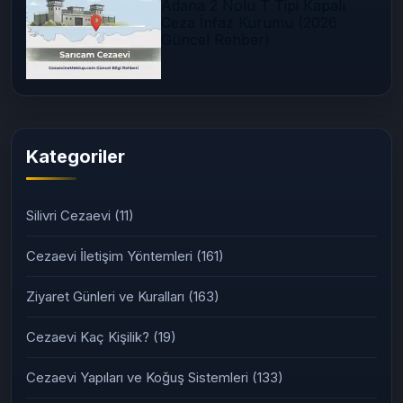
Adana 2 Nolu T Tipi Kapalı
Ceza İnfaz Kurumu (2026
Güncel Rehber)
Kategoriler
Silivri Cezaevi
(11)
Cezaevi İletişim Yöntemleri
(161)
Ziyaret Günleri ve Kuralları
(163)
Cezaevi Kaç Kişilik?
(19)
Cezaevi Yapıları ve Koğuş Sistemleri
(133)