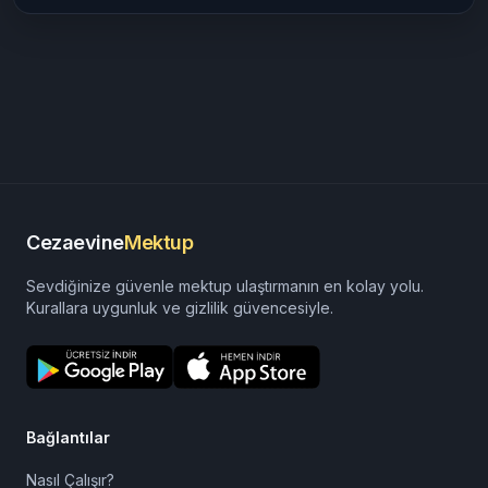
Cezaevine
Mektup
Sevdiğinize güvenle mektup ulaştırmanın en kolay yolu.
Kurallara uygunluk ve gizlilik güvencesiyle.
Bağlantılar
Nasıl Çalışır?