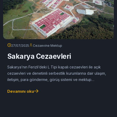
27/07/2025
Cezaevine Mektup
Sakarya Cezaevleri
Sakarya’nın Ferizli’deki L Tipi kapalı cezaevleri ile açık
cezaevleri ve denetimli serbestlik kurumlarına dair ulaşım,
iletişim, para gönderme, görüş sistemi ve mektup
hizmetlerini içeren detaylı rehber.
Devamını oku