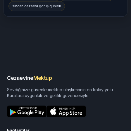
sincan cezaevi görüş günleri
Cezaevine
Mektup
Sevdiğinize güvenle mektup ulaştırmanın en kolay yolu.
Kurallara uygunluk ve gizlilik güvencesiyle.
Bağlantılar