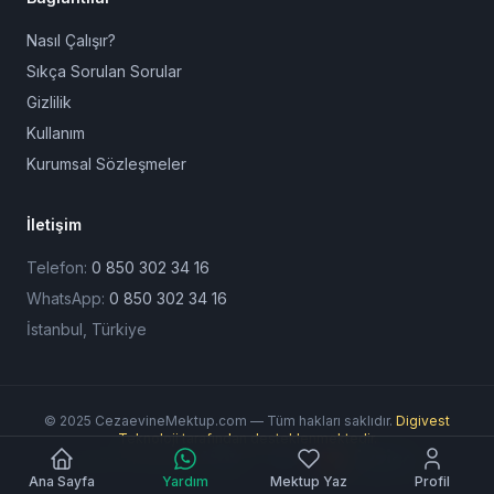
Nasıl Çalışır?
Sıkça Sorulan Sorular
Gizlilik
Kullanım
Kurumsal Sözleşmeler
İletişim
Telefon:
0 850 302 34 16
WhatsApp:
0 850 302 34 16
İstanbul, Türkiye
© 2025 CezaevineMektup.com — Tüm hakları saklıdır.
Digivest
Teknoloji tarafından desteklenmektedir.
Ödeme Yöntemleri:
Ana Sayfa
Yardım
Mektup Yaz
Profil