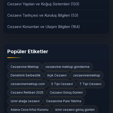
Cezaevi Yapıları ve Koğuş Sistemleri
(133)
Cezaevi Tarihçesi ve Kuruluş Bilgileri
(53)
Cezaevi Konumları ve Ulaşım Bilgileri
(164)
Popüler Etiketler
Cezaevine Mektup
cezaevine mektup gönderme
Denetimli Serbestlik
Açık Cezaevi
cezaevinemektup
cezaevinemektup.com
E Tipi Cezaevi
T Tipi Cezaevi
Cezaevi Rehberi 2025
Cezaevi Görüş Günleri
izmir aliağa cezaevi
Cezaevine Para Yatırma
Adana Ceza İnfaz Kurumu
izmir cezaevi görüş günleri