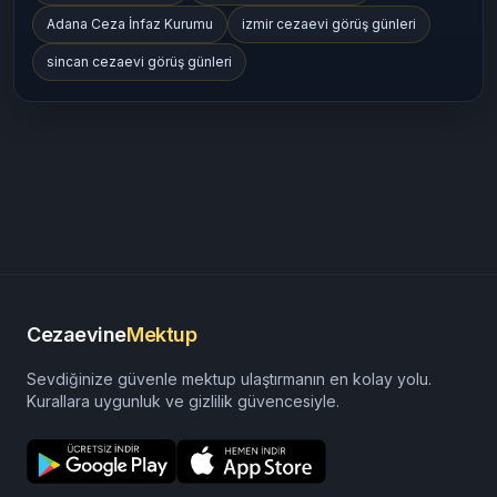
Adana Ceza İnfaz Kurumu
izmir cezaevi görüş günleri
sincan cezaevi görüş günleri
Cezaevine
Mektup
Sevdiğinize güvenle mektup ulaştırmanın en kolay yolu.
Kurallara uygunluk ve gizlilik güvencesiyle.