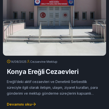
14/08/2025
Cezaevine Mektup
Konya Ereğli Cezaevleri
Ereğli’deki aktif cezaevleri ve Denetimli Serbestlik
süreciyle ilgili olarak iletişim, ulaşım, ziyaret kuralları, para
gönderimi ve mektup gönderme süreçlerini kapsamlı
şekilde sunan rehber.
Devamını oku