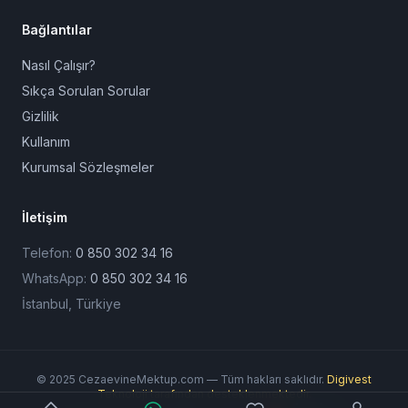
Bağlantılar
Nasıl Çalışır?
Sıkça Sorulan Sorular
Gizlilik
Kullanım
Kurumsal Sözleşmeler
İletişim
Telefon:
0 850 302 34 16
WhatsApp:
0 850 302 34 16
İstanbul, Türkiye
© 2025 CezaevineMektup.com — Tüm hakları saklıdır.
Digivest
Teknoloji tarafından desteklenmektedir.