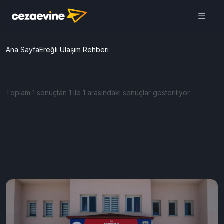
Ana Sayfa
Ereğli Ulaşım Rehberi
Toplam 1 sonuçtan 1 ile 1 arasındaki sonuçlar gösteriliyor