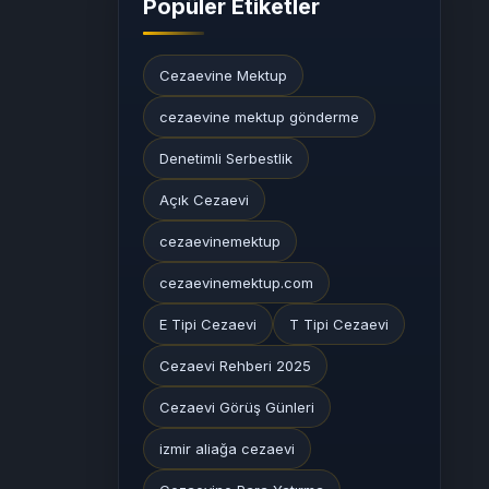
Popüler Etiketler
Cezaevine Mektup
cezaevine mektup gönderme
Denetimli Serbestlik
Açık Cezaevi
cezaevinemektup
cezaevinemektup.com
E Tipi Cezaevi
T Tipi Cezaevi
Cezaevi Rehberi 2025
Cezaevi Görüş Günleri
izmir aliağa cezaevi