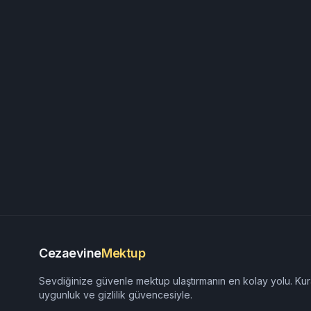
Cezaevine
Mektup
Sevdiğinize güvenle mektup ulaştırmanın en kolay yolu. Kur
uygunluk ve gizlilik güvencesiyle.