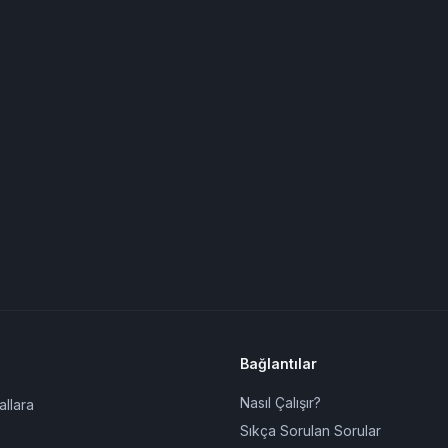
Bağlantılar
Nasıl Çalışır?
allara
Sıkça Sorulan Sorular