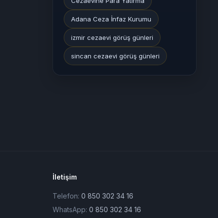
Cezaevine Para Yatırma
Adana Ceza İnfaz Kurumu
izmir cezaevi görüş günleri
sincan cezaevi görüş günleri
İletişim
Telefon:
0 850 302 34 16
WhatsApp:
0 850 302 34 16