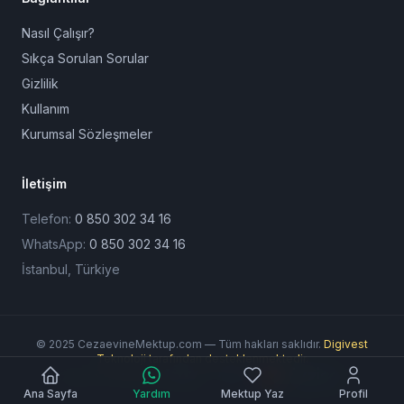
Nasıl Çalışır?
Sıkça Sorulan Sorular
Gizlilik
Kullanım
Kurumsal Sözleşmeler
İletişim
Telefon:
0 850 302 34 16
WhatsApp:
0 850 302 34 16
İstanbul, Türkiye
© 2025 CezaevineMektup.com — Tüm hakları saklıdır.
Digivest
Teknoloji tarafından desteklenmektedir.
Ödeme Yöntemleri:
Ana Sayfa
Yardım
Mektup Yaz
Profil