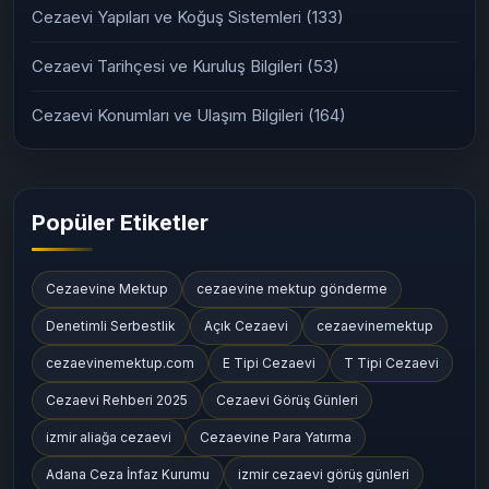
Cezaevi Yapıları ve Koğuş Sistemleri
(133)
Cezaevi Tarihçesi ve Kuruluş Bilgileri
(53)
Cezaevi Konumları ve Ulaşım Bilgileri
(164)
Popüler Etiketler
Cezaevine Mektup
cezaevine mektup gönderme
Denetimli Serbestlik
Açık Cezaevi
cezaevinemektup
cezaevinemektup.com
E Tipi Cezaevi
T Tipi Cezaevi
Cezaevi Rehberi 2025
Cezaevi Görüş Günleri
izmir aliağa cezaevi
Cezaevine Para Yatırma
Adana Ceza İnfaz Kurumu
izmir cezaevi görüş günleri