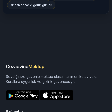
sincan cezaevi görüş günleri
Cezaevine
Mektup
Sevdiğinize güvenle mektup ulaştırmanın en kolay yolu.
Kurallara uygunluk ve gizlilik güvencesiyle.
Bağlantılar