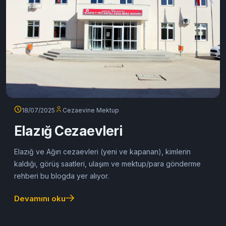
18/07/2025
Cezaevine Mektup
Elazığ Cezaevleri
Elazığ ve Ağın cezaevleri (yeni ve kapanan), kimlerin
kaldığı, görüş saatleri, ulaşım ve mektup/para gönderme
rehberi bu blogda yer alıyor.
Devamını oku