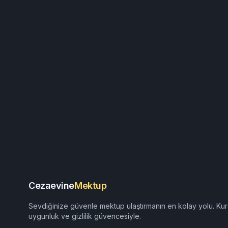
Cezaevine
Mektup
Sevdiğinize güvenle mektup ulaştırmanın en kolay yolu. Kur
uygunluk ve gizlilik güvencesiyle.