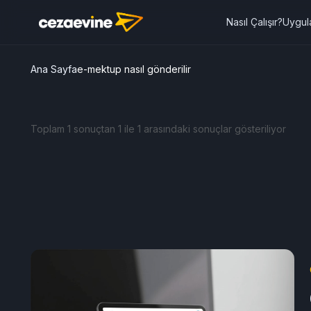
Nasıl Çalışır?
Uygul
Ana Sayfa
e-mektup nasıl gönderilir
Toplam 1 sonuçtan 1 ile 1 arasındaki sonuçlar gösteriliyor