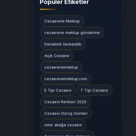
Popüler Etiketler
Cezaevine Mektup
cezaevine mektup gönderme
Denetimli Serbestlik
Açık Cezaevi
cezaevinemektup
cezaevinemektup.com
E Tipi Cezaevi
T Tipi Cezaevi
Cezaevi Rehberi 2025
Cezaevi Görüş Günleri
izmir aliağa cezaevi