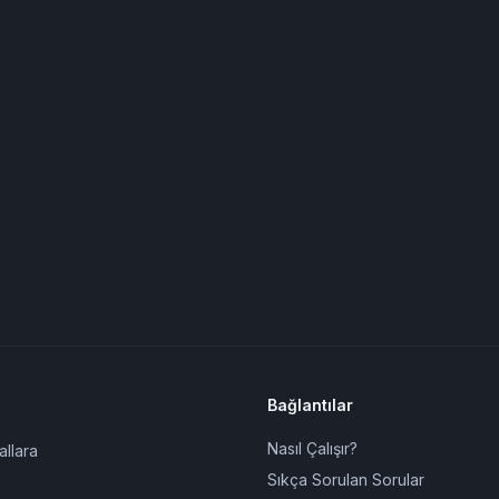
Bağlantılar
Nasıl Çalışır?
allara
Sıkça Sorulan Sorular