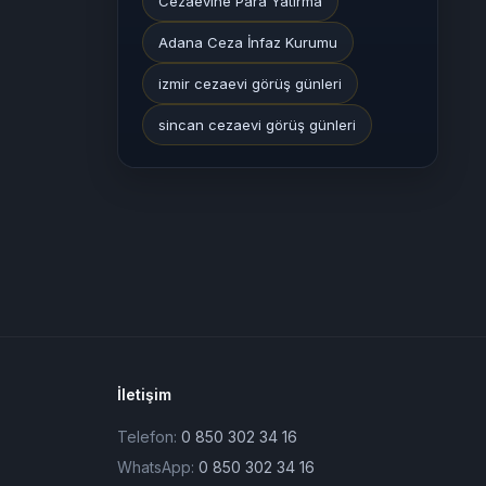
Cezaevine Para Yatırma
Adana Ceza İnfaz Kurumu
izmir cezaevi görüş günleri
sincan cezaevi görüş günleri
İletişim
Telefon:
0 850 302 34 16
WhatsApp:
0 850 302 34 16