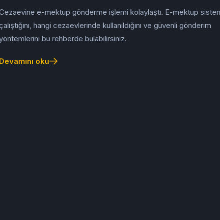
Cezaevine e-mektup gönderme işlemi kolaylaştı. E-mektup sistemi
çalıştığını, hangi cezaevlerinde kullanıldığını ve güvenli gönderim
yöntemlerini bu rehberde bulabilirsiniz.
Devamını oku