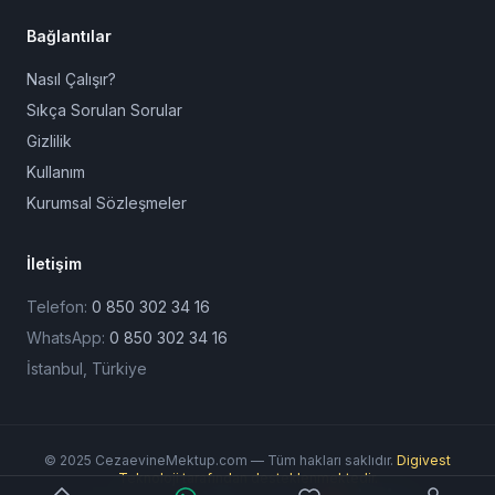
Bağlantılar
Nasıl Çalışır?
Sıkça Sorulan Sorular
Gizlilik
Kullanım
Kurumsal Sözleşmeler
İletişim
Telefon:
0 850 302 34 16
WhatsApp:
0 850 302 34 16
İstanbul, Türkiye
© 2025 CezaevineMektup.com — Tüm hakları saklıdır.
Digivest
Teknoloji tarafından desteklenmektedir.