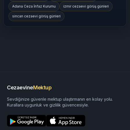
Adana Ceza İnfaz Kurumu
izmir cezaevi görüş günleri
sincan cezaevi görüş günleri
Cezaevine
Mektup
Sevdiğinize güvenle mektup ulaştırmanın en kolay yolu.
Kurallara uygunluk ve gizlilik güvencesiyle.