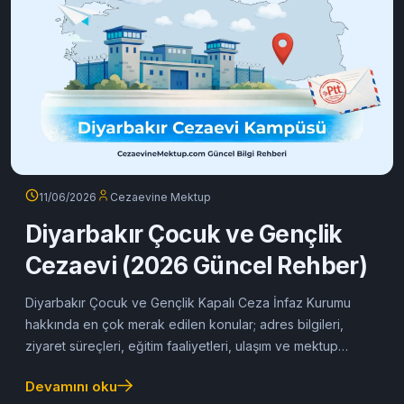
11/06/2026
Cezaevine Mektup
Diyarbakır Çocuk ve Gençlik
Cezaevi (2026 Güncel Rehber)
Diyarbakır Çocuk ve Gençlik Kapalı Ceza İnfaz Kurumu
hakkında en çok merak edilen konular; adres bilgileri,
ziyaret süreçleri, eğitim faaliyetleri, ulaşım ve mektup
gönderimi bu rehberde yer almaktadır.
Devamını oku