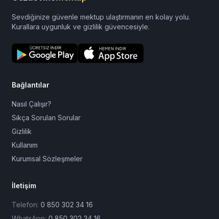
Sevdiğinize güvenle mektup ulaştırmanın en kolay yolu.
Kurallara uygunluk ve gizlilik güvencesiyle.
Bağlantılar
Nasıl Çalışır?
Sıkça Sorulan Sorular
Gizlilik
Kullanım
Kurumsal Sözleşmeler
İletişim
Telefon:
0 850 302 34 16
WhatsApp:
0 850 302 34 16