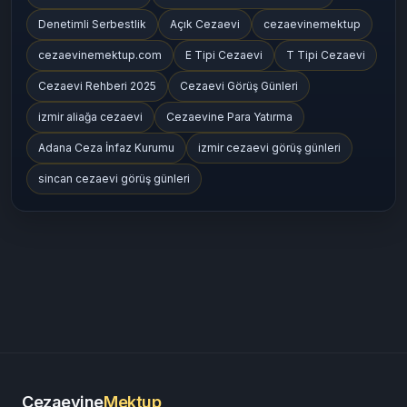
Denetimli Serbestlik
Açık Cezaevi
cezaevinemektup
cezaevinemektup.com
E Tipi Cezaevi
T Tipi Cezaevi
Cezaevi Rehberi 2025
Cezaevi Görüş Günleri
izmir aliağa cezaevi
Cezaevine Para Yatırma
Adana Ceza İnfaz Kurumu
izmir cezaevi görüş günleri
sincan cezaevi görüş günleri
Cezaevine
Mektup